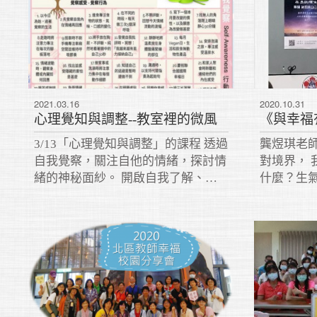
2021.03.16
2020.10.31
心理覺知與調整--教室裡的微風
3/13「心理覺知與調整」的課程 透過
龔煜琪老
自我覺察，關注自他的情緒，探討情
對境界，
緒的神秘面紗。 開啟自我了解、與
什麼？生
人同行的序幕。