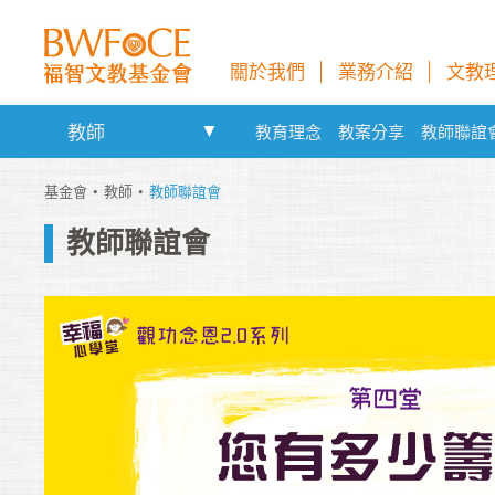
關於我們
業務介紹
文教
教師
教育理念
教案分享
教師聯誼
基金會
教師
教師聯誼會
教師聯誼會