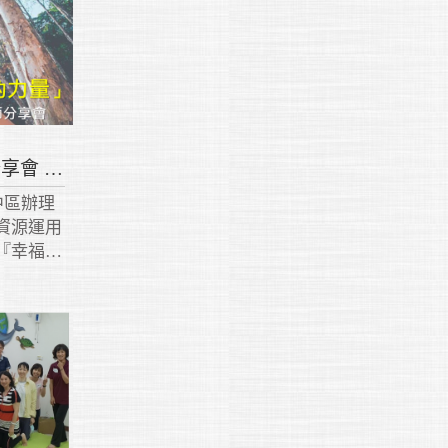
2020中區暑期生命教育分享會 活動集錦
中區辦理
資源運用
『幸福教