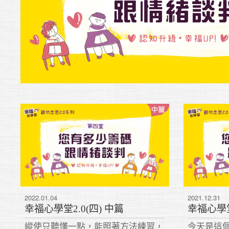
2022.01.04
2021.12.31
幸福心學堂2.0(四) 中篇
幸福心學堂
縱使只聽懂一點，能照著方法練習，
今天是這