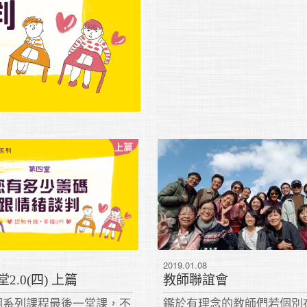
2019.01.08
2.0(四) 上篇
教師聯誼會
個系列課程最後一堂課，不
鑑於有理念的教師們若個別