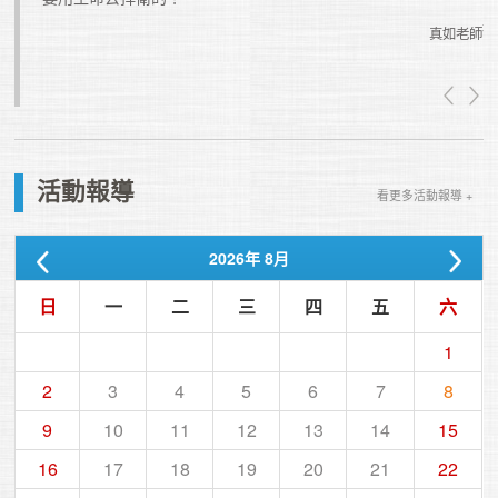
真如老師
真如老師
活動報導
看更多活動報導 +
2026
年
8月
日
一
二
三
四
五
六
1
2
3
4
5
6
7
8
9
10
11
12
13
14
15
16
17
18
19
20
21
22