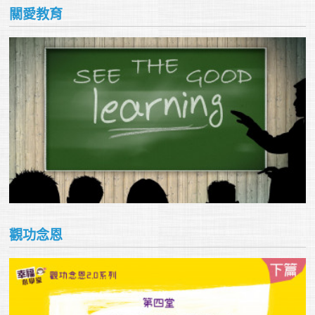
關愛教育
觀功念恩