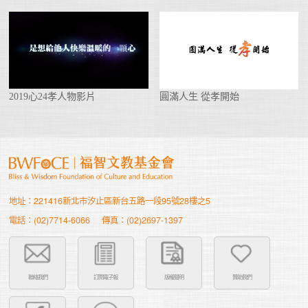
2019心24孝人物影片
圓滿人生 從孝開始
地址：221416新北市汐止區新台五路一段95號28樓之5
電話：(02)7714-6066
傳真：(02)2697-1397
聯絡我們
訂閱電子報
版權聲明
贊助我們