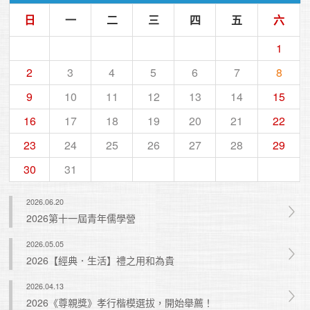
日
一
二
三
四
五
六
1
2
3
4
5
6
7
8
9
10
11
12
13
14
15
16
17
18
19
20
21
22
23
24
25
26
27
28
29
30
31
2026.06.20
2026第十一屆青年儒學營
2026.05.05
2026【經典．生活】禮之用和為貴
2026.04.13
2026《尊親獎》孝行楷模選拔，開始舉薦！