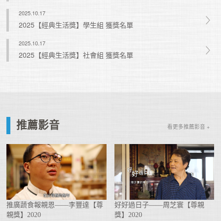
2025.10.17
2025【經典生活獎】學生組 獲獎名單
2025.10.17
2025【經典生活獎】社會組 獲獎名單
推薦影音
看更多推薦影音 +
推廣蔬食報親恩——李豐達【尊
好好過日子——周芝寰【尊親
親獎】2020
獎】2020