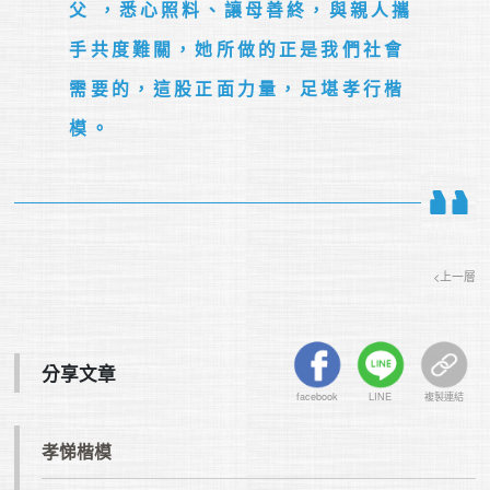
父 ，悉心照料、讓母善終，與親人攜
手共度難關，她所做的正是我們社會
需要的，這股正面力量，足堪孝行楷
模。
<上一層
分享文章
facebook
LINE
複製連結
孝悌楷模