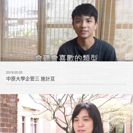
2019.05.03
中原大學企管三 施計亘