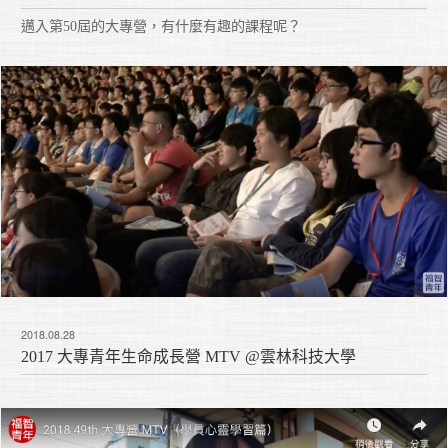
邁入第50屆的大專營，有什麼有趣的課程呢？
2018.08.28
2017 大專青年生命成長營 MTV @雲林科技大學