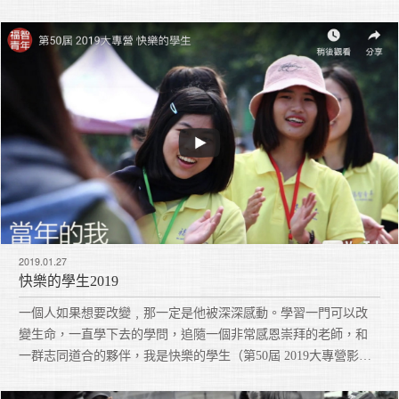
2019.01.27
快樂的學生2019
一個人如果想要改變﹐那一定是他被深深感動。學習一門可以改
變生命，一直學下去的學問，追隨一個非常感恩崇拜的老師，和
一群志同道合的夥伴，我是快樂的學生（第50屆 2019大專營影
片）