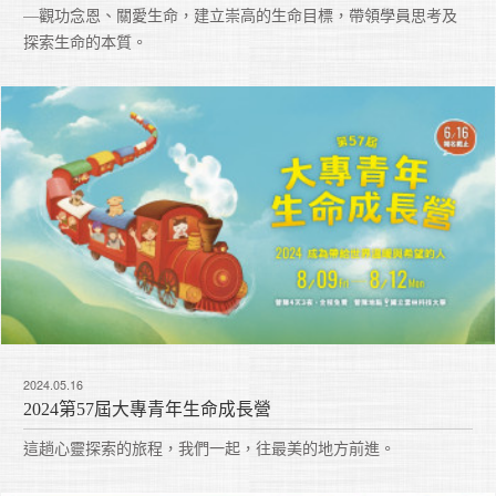
—觀功念恩、關愛生命，建立崇高的生命目標，帶領學員思考及
探索生命的本質。
2024.05.16
2024第57屆大專青年生命成長營
這趟心靈探索的旅程，我們一起，往最美的地方前進。