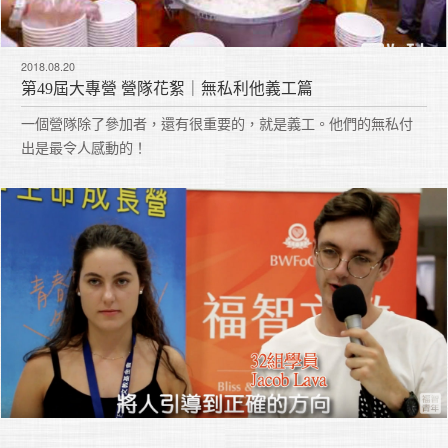
2018.08.20
第49屆大專營 營隊花絮｜無私利他義工篇
一個營隊除了參加者，還有很重要的，就是義工。他們的無私付
出是最令人感動的！