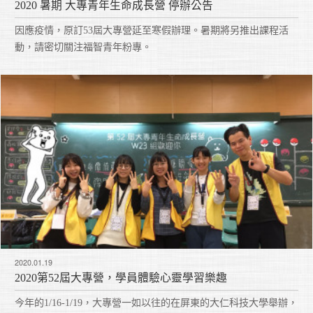
2020 暑期 大專青年生命成長營 停辦公告
因應疫情，原訂53屆大專營延至寒假辦理。暑期將另推出課程活
動，請密切關注福智青年粉專。
2020.01.19
2020第52屆大專營，學員體驗心靈學習樂趣
今年的1/16-1/19，大專營一如以往的在屏東的大仁科技大學舉辦，