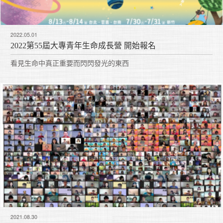
2022.05.01
2022第55屆大專青年生命成長營 開始報名
看見生命中真正重要而閃閃發光的東西
2021.08.30