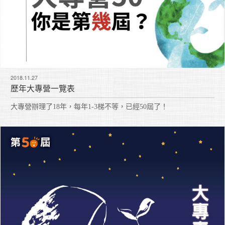
2018.11.27
歷年大專營一覽表
大專營辦理了18年，每年1-3梯不等，已經50屆了！