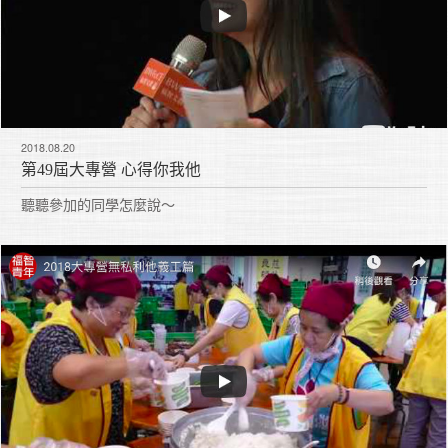
2018.08.20
第49屆大專營 心得你我他
聽聽參加的同學怎麼說～