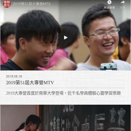
2019.08.18
2019第51屆大專營MTV
2019大專營首度於南華大學登場，近千名學員體驗心靈學習樂趣