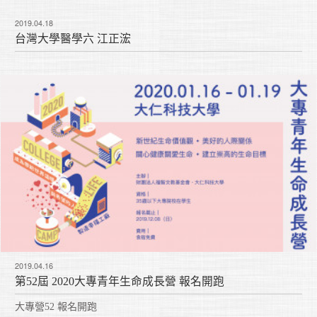
2019.04.18
台灣大學醫學六 江正浤
2019.04.16
第52屆 2020大專青年生命成長營 報名開跑
大專營52 報名開跑