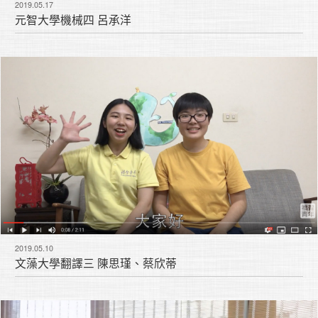
2019.05.17
元智大學機械四 呂承洋
2019.05.10
文藻大學翻譯三 陳思瑾、蔡欣蒂