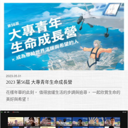
2023.05.01
2023 第56屆 大專青年生命成長營
花樣年華的此刻， 值得放緩生活的步調與追尋， 一起欣賞生命的
美好與希望！