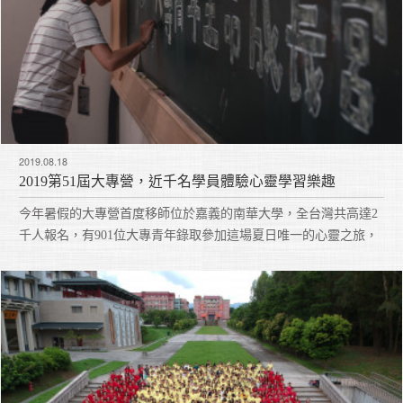
2019.08.18
2019第51屆大專營，近千名學員體驗心靈學習樂趣
今年暑假的大專營首度移師位於嘉義的南華大學，全台灣共高達2
千人報名，有901位大專青年錄取參加這場夏日唯一的心靈之旅，