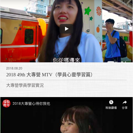
2018.08.20
2018 49th 大專營 MTV（學員心靈學習篇）
大專營學員學習實況