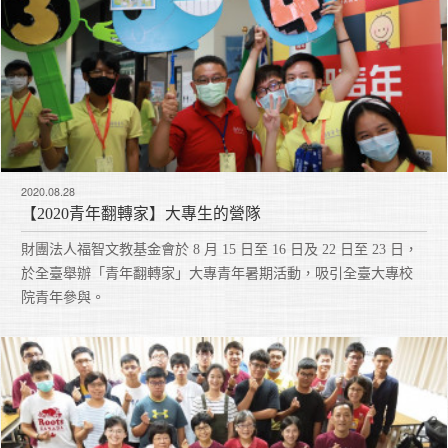
2020.08.28
【2020青年翻轉家】大專生的營隊
財團法人福智文教基金會於 8 月 15 日至 16 日及 22 日至 23 日，
於全臺舉辦「青年翻轉家」大專青年暑期活動，吸引全臺大專校
院青年參與。