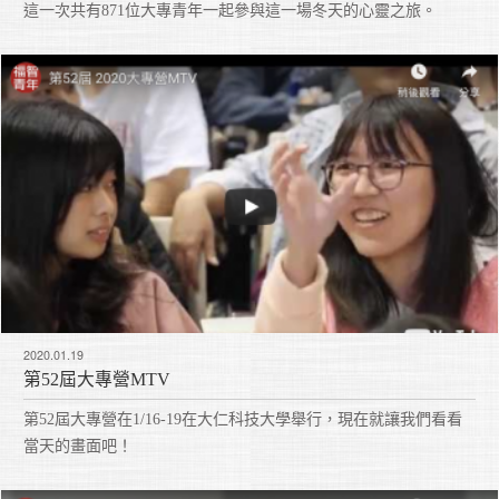
這一次共有871位大專青年一起參與這一場冬天的心靈之旅。
2020.01.19
第52屆大專營MTV
第52屆大專營在1/16-19在大仁科技大學舉行，現在就讓我們看看
當天的畫面吧！