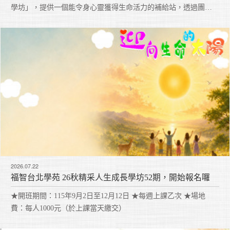
學坊」，提供一個能令身心靈獲得生命活力的補給站，透過團體
的引導讓每個人均能活出精采快樂的人生。
2026.07.22
福智台北學苑 26秋精采人生成長學坊52期，開始報名囉
★開班期間：115年9月2日至12月12日 ★每週上課乙次 ★場地
費：每人1000元（於上課當天繳交）