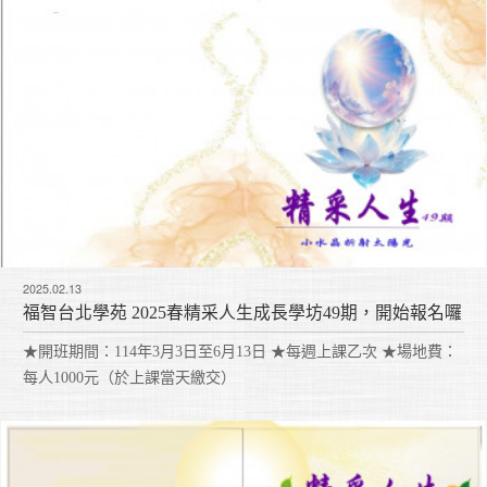
2025.02.13
福智台北學苑 2025春精采人生成長學坊49期，開始報名囉
★開班期間：114年3月3日至6月13日 ★每週上課乙次 ★場地費：
每人1000元（於上課當天繳交）