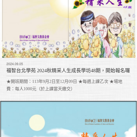
2024.09.05
福智台北學苑 2024秋精采人生成長學坊48期，開始報名囉
★開班期間：113年9月2日至12月09日 ★每週上課乙次 ★場地
費：每人1000元（於上課當天繳交）