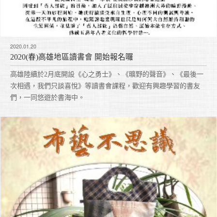
2020.01.20
2020(春)高雄地區讀書會 開始報名囉
高雄陸續於2月底開設《心之勇士》、《曠野的聲音》、《最後一
次相遇，我們只談喜悅》等讀書會課程，歡迎有興趣學習的書友
們，一同悠遊於書海中。