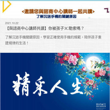
2021.10.22
【與諮商中心講師共讀】你被孩子3C勒索嗎？
了解沉迷手機關鍵原因，學習正確使用手機的規範，陪伴孩子重
建規律的生活！