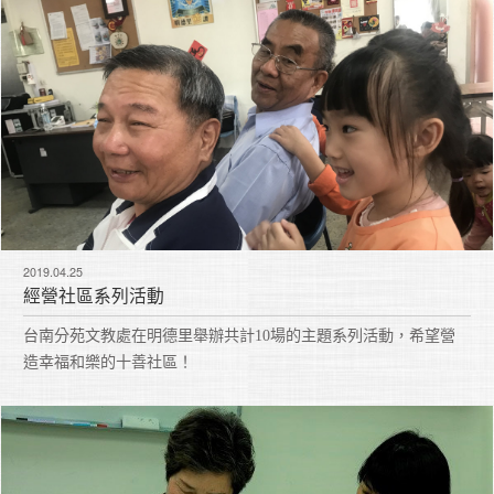
2019.04.25
經營社區系列活動
台南分苑文教處在明德里舉辦共計10場的主題系列活動，希望營
造幸福和樂的十善社區！