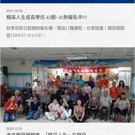
2021.09.09
精采人生成長學坊 42期~火熱報名中!!!
秋季班即日起開始報名囉，開設12種課程，任君挑選！開班期間
從110/9/27-111/1/07。
2020.12.31