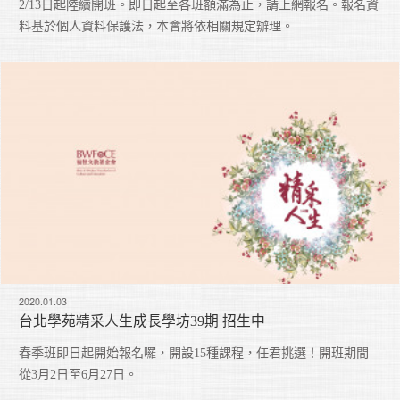
2/13日起陸續開班。即日起至各班額滿為止，請上網報名。報名資
料基於個人資料保護法，本會將依相關規定辦理。
2020.01.03
台北學苑精采人生成長學坊39期 招生中
春季班即日起開始報名囉，開設15種課程，任君挑選！開班期間
從3月2日至6月27日。