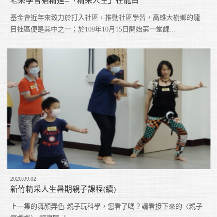
老來學習猶精進--「精采人生」在龍目
基金會近年來致力於打入社區，推動社區學習，高雄大樹鄉的龍
目社區便是其中之一；於109年10月15日開始第一堂課...
2020.09.02
新竹精采人生暑期親子課程(續)
上一集的舞顏弄色-親子玩科學，您看了嗎？請看接下來的〈親子