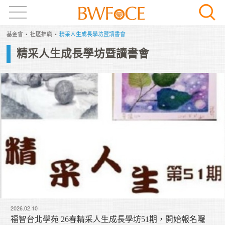
基金會
社區推廣
精采人生成長學坊暨讀書會
精采人生成長學坊暨讀書會
2026.02.10
福智台北學苑 26春精采人生成長學坊51期，開始報名囉