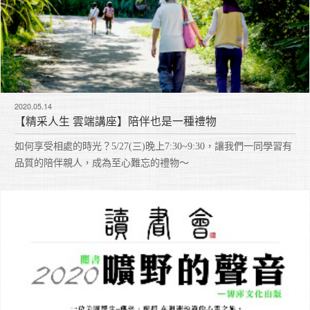
2020.05.14
【精采人生 雲端講座】陪伴也是一種禮物
如何享受相處的時光？5/27(三)晚上7:30~9:30，讓我們一同學習有
品質的陪伴親人，成為至心難忘的禮物～