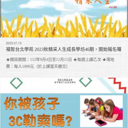
2023.07.13
福智台北學苑 2023秋精采人生成長學坊46期，開始報名囉
★開班期間：112年9月4日至12月15日 ★每週上課乙次 ★場地
費：每人1000元（於上課當天繳交）