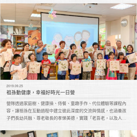
2019.09.25
祖孫動健康，幸福好時光一日營
營隊透過家庭樹、健康操、侍餐、童趣手作、代位體驗等課程內
容，讓祖孫在互動過程中建立彼此深度的交流與情感，也涵養孩
子們長幼共融、尊老敬長的孝悌美德，實踐「老吾老，以及人之
老；幼吾幼，以及人之幼」的理念，共創溫馨和樂的十善社會。