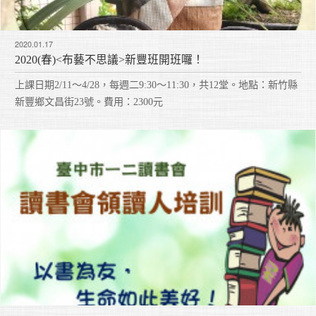
2020.01.17
2020(春)<布藝不思議>新豐班開班囉！
上課日期2/11～4/28，每週二9:30～11:30，共12堂。地點：新竹縣
新豐鄉文昌街23號。費用：2300元