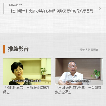
2024.06.07
【空中講堂】免疫力與身心和諧-淺談憂鬱症的免疫學基礎
推薦影音
看更多推薦影音 +
「隔代的思念」－陳淑芬教授念
「只因我是你的學生」－吳朝賢
師恩
教授念師恩