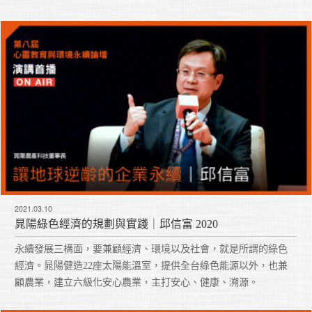
2021.03.10
晁陽綠色經濟的規劃與實踐｜邱信富 2020
永續發展三構面，要兼顧經濟、環境以及社會，就是所謂的綠色
經濟。晁陽健造22座太陽能溫室，提供全台綠色能源以外，也兼
顧農業，建立六級化安心農業，主打安心、健康、溯源。