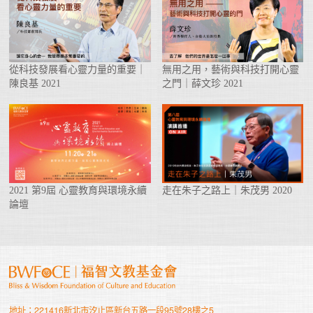
從科技發展看心靈力量的重要｜
無用之用，藝術與科技打開心靈
陳良基 2021
之門｜薛文珍 2021
2021 第9屆 心靈教育與環境永續
走在朱子之路上｜朱茂男 2020
論壇
地址：221416新北市汐止區新台五路一段95號28樓之5