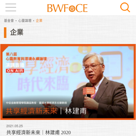
基金會
心靈論壇
企業
企業
2021.05.25
共享經濟新未來｜林建甫 2020