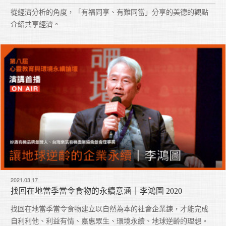
從經濟分析的角度，「有福同享、有難同當」分享的美德的觀點
介紹共享經濟。
2021.03.17
找回在地當季當令食物的永續意涵｜李鴻圖 2020
找回在地當季當令食物建立以自然為本的社會企業鍊，才能完成
自利利他、利益有情、嘉惠眾生、環境永續、地球逆齡的理想。