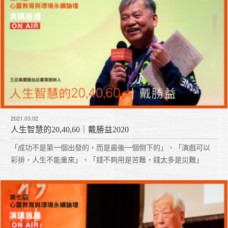
2021.03.02
人生智慧的20,40,60｜戴勝益2020
「成功不是第一個出發的，而是最後一個倒下的」、「演戲可以
彩排，人生不能重來」、「錢不夠用是苦難，錢太多是災難」