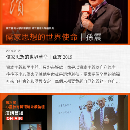
2020.02.21
儒家思想的世界革命｜孫震 2019
資本主義和民主並非只帶來好處，像是以資本主義以自利為主，
往往不小心傷害了其他生命或是環境利益。儒家提倡全民的總福
祉來自社會的和諧與安定，每個人都要負起自己的義務，各自扮
演好自己的社會角色。