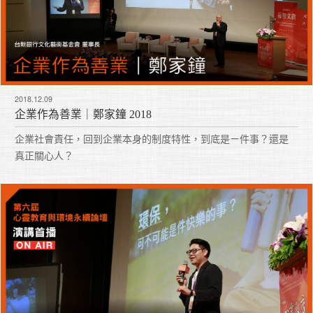
2018.12.09
企業作為善業｜鄭家鐘 2018
企業社會責任，回到企業本身的制度特性，到底是ㄧ件事？還是
真正關心人？