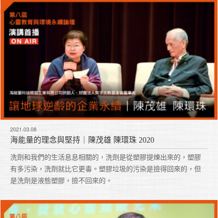
2021.03.08
海能量的理念與堅持｜陳茂雄 陳環珠 2020
洗劑和我們的生活息息相關的，洗劑是從塑膠提煉出來的，塑膠
有多污染，洗劑就比它更毒。塑膠垃圾的污染是撿得回來的，但
是洗劑是液態塑膠，撿不回來的。