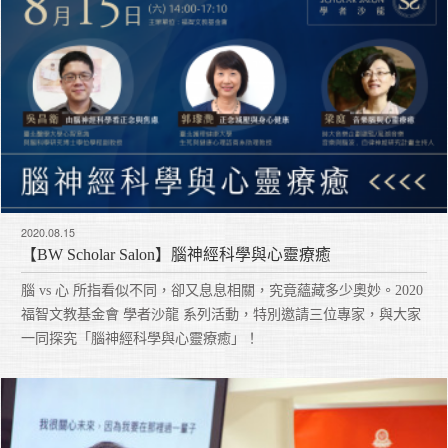
2020.08.15
【BW Scholar Salon】腦神經科學與心靈療癒
腦 vs 心 所指看似不同，卻又息息相關，究竟蘊藏多少奧妙。2020
福智文教基金會 學者沙龍 系列活動，特別邀請三位專家，與大家
一同探究「腦神經科學與心靈療癒」！