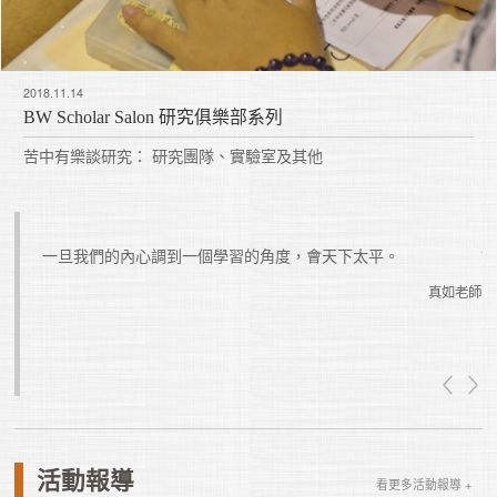
2018.11.14
BW Scholar Salon 研究俱樂部系列
苦中有樂談研究： 研究團隊、實驗室及其他
楚。這
一旦我們的內心調到一個學習的角度，會天下太平。
真如老師
真如老師
活動報導
看更多活動報導 +