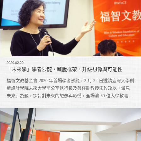
2020.02.22
「未來學」學者沙龍，跳脫框架，升級想像與可能性
福智文教基金會 2020 年首場學者沙龍，2 月 22 日邀請臺灣大學創
新設計學院未來大學辦公室執行長及兼任副教授宋玫玫以「澈見
未來」為題，探討對未來的想像與影響，全場逾 50 位大學教職員
對於應用在未來的教學與生活，開啟了嶄新的觀察與思考角度。