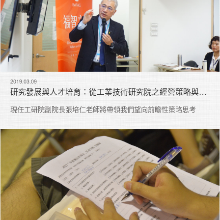
2019.03.09
研究發展與人才培育：從工業技術研究院之經營策略與新近研發方向談起
現任工研院副院長張培仁老師將帶領我們望向前瞻性策略思考