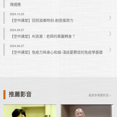
理適應
2024.10.25
【空中講堂】回到滋養時刻-創造復原力
2024.09.27
【空中講堂】AI浪潮：老師的華麗轉身？
2024.06.07
【空中講堂】免疫力與身心和諧-淺談憂鬱症的免疫學基礎
推薦影音
看更多推薦影音 +