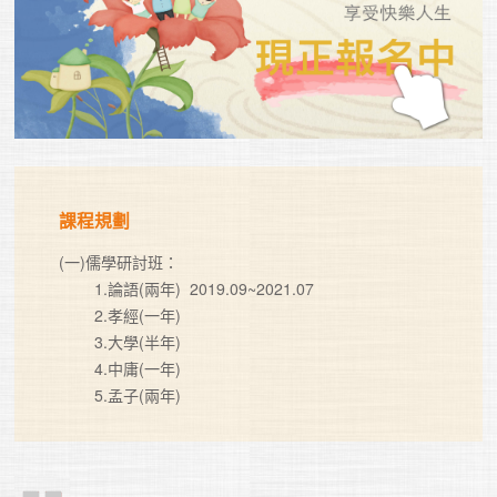
課程規劃
(一)儒學研討班：

        1.論語(兩年)  2019.09~2021.07

        2.孝經(一年)

        3.大學(半年)

        4.中庸(一年)

        5.孟子(兩年)