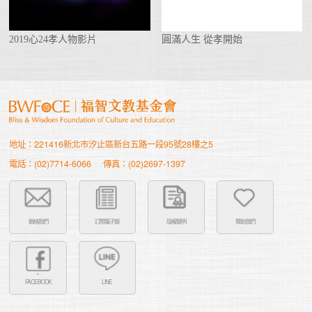
2019心24孝人物影片
圓滿人生 從孝開始
地址：221416新北市汐止區新台五路一段95號28樓之5
電話：(02)7714-6066
傳真：(02)2697-1397
聯絡我們
訂閱電子報
版權聲明
贊助我們
FACEBOOK
LINE