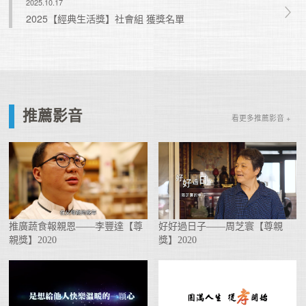
2025.10.17
2025【經典生活獎】社會組 獲獎名單
推薦影音
看更多推薦影音 +
推廣蔬食報親恩——李豐達【尊
好好過日子——周芝寰【尊親
親獎】2020
獎】2020