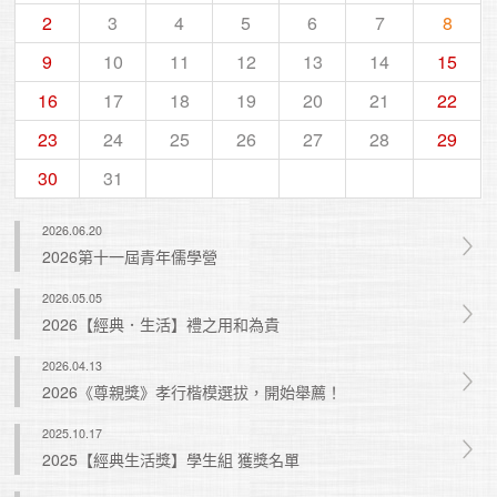
2
3
4
5
6
7
8
9
10
11
12
13
14
15
16
17
18
19
20
21
22
23
24
25
26
27
28
29
30
31
2026.06.20
2026第十一屆青年儒學營
2026.05.05
2026【經典．生活】禮之用和為貴
2026.04.13
2026《尊親獎》孝行楷模選拔，開始舉薦！
2025.10.17
2025【經典生活獎】學生組 獲獎名單