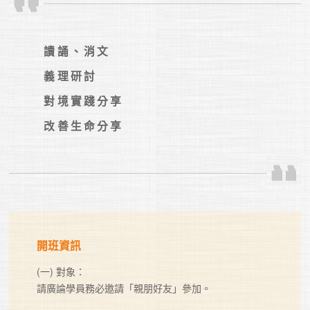
讀誦、消文

義理研討

對境實踐分享

改善生命分享
開班資訊
(一) 對象：

請廣論學員務必邀請「親朋好友」參加。
