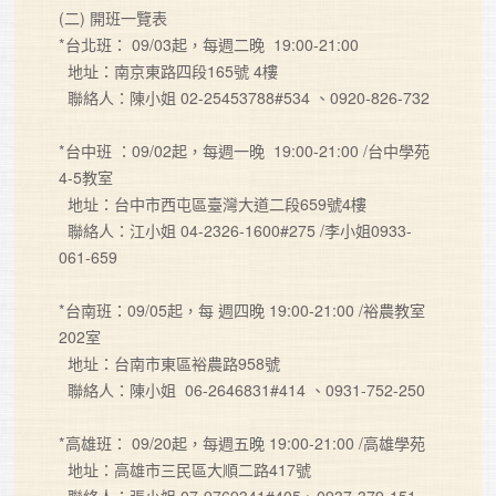
(二) 開班一覽表

*台北班： 09/03起，每週二晚  19:00-21:00

  地址：南京東路四段165號 4樓 

  聯絡人：陳小姐 02-25453788#534 、0920-826-732

*台中班 ：09/02起，每週一晚  19:00-21:00 /台中學苑 
4-5教室

  地址：台中市西屯區臺灣大道二段659號4樓

  聯絡人：江小姐 04-2326-1600#275 /李小姐0933-
061-659

*台南班：09/05起，每 週四晚 19:00-21:00 /裕農教室
202室 

  地址：台南市東區裕農路958號

  聯絡人：陳小姐  06-2646831#414 、0931-752-250

*高雄班： 09/20起，每週五晚 19:00-21:00 /高雄學苑 

  地址：高雄市三民區大順二路417號 

  聯絡人：張小姐 07-9769341#405、0937-379-151
