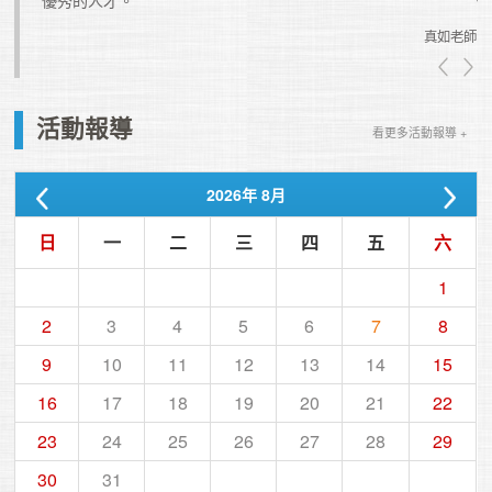
優秀的人才。
真如老師
真如老師
活動報導
看更多活動報導 +
2026
年
8月
日
一
二
三
四
五
六
1
2
3
4
5
6
7
8
9
10
11
12
13
14
15
16
17
18
19
20
21
22
23
24
25
26
27
28
29
30
31