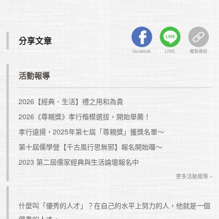
分享文章
facebook
LINE
複製連結
活動報導
2026【經典．生活】禮之用和為貴
2026《尊親獎》孝行楷模選拔，開始舉薦！
孝行遠揚，2025年第七屆「尊親獎」獲獎名單～
第十屆儒學營【千古風行思無邪】報名開始囉～
2023 第二屆儒家經典與生活論壇報名中
更多活動報導 +
，這是
什麼叫「優秀的人才」？在自己的水平上努力的人，他就是一個