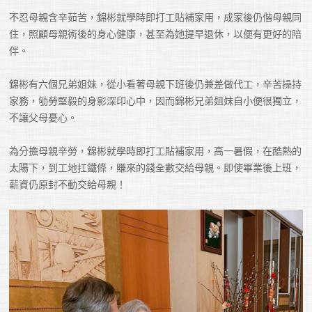
不忍母親含辛茹苦，錦彬就學時即打工貼補家用，成家後仍偕母親同
住，照顧母親術後的身心健康，甚至為她提早退休，以便有更好的陪
伴。 

錦彬有六個兄弟姐妹，從小看著母親下班後仍兼差做代工，辛苦操持
家務，劬勞堅毅的身影深印心中，因而錦彬兄弟姐妹自小便很獨立，
不讓父母憂心。

為分擔母親辛勞，錦彬就學時即打工貼補家用，高一暑假，在酷熱的
太陽下，到工地扛鐵條，賺來的錢全數交給母親。即使畢業後上班，
薪資仍原封不動交給母親！