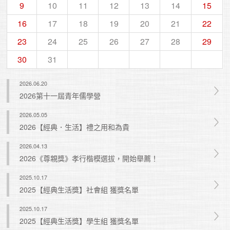
9
10
11
12
13
14
15
16
17
18
19
20
21
22
23
24
25
26
27
28
29
30
31
2026.06.20
2026第十一屆青年儒學營
2026.05.05
2026【經典．生活】禮之用和為貴
2026.04.13
2026《尊親獎》孝行楷模選拔，開始舉薦！
2025.10.17
2025【經典生活獎】社會組 獲獎名單
2025.10.17
2025【經典生活獎】學生組 獲獎名單