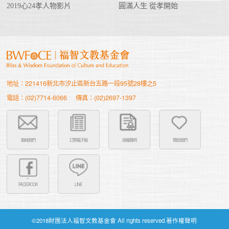
2019心24孝人物影片
圓滿人生 從孝開始
地址：221416新北市汐止區新台五路一段95號28樓之5
電話：(02)7714-6066
傳真：(02)2697-1397
聯絡我們
訂閱電子報
版權聲明
贊助我們
FACEBOOK
LINE
©2018財團法人福智文教基金會 All rights reserved.著作權聲明