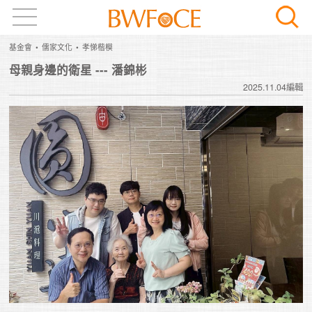
基金會
儒家文化
孝悌楷模
母親身邊的衛星 --- 潘錦彬
2025.11.04編輯