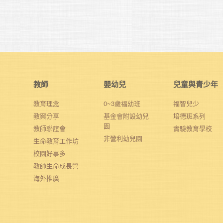
教師
嬰幼兒
兒童與青少年
教育理念
0~3歲福幼班
福智兒少
教案分享
基金會附設幼兒
培德班系列
園
教師聯誼會
實驗教育學校
非營利幼兒園
生命教育工作坊
校園好事多
教師生命成長營
海外推廣