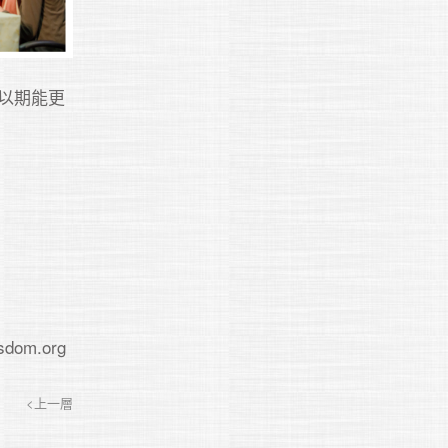
以期能更
dom.org
<上一層