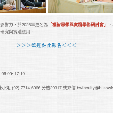
影響力，於2025年更名為
，
「福智思想與實踐學術研討會」
研究與實踐應用。

＞＞＞歡迎點此報名＜＜＜
9:00~17:10

02) 7714-6066 分機20317 或來信 bwfaculty@blisswis