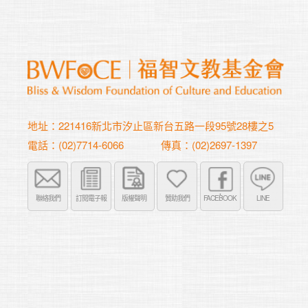
地址：221416新北市汐止區新台五路一段95號28樓之5
電話：(02)7714-6066
傳真：(02)2697-1397
聯絡我們
訂閱電子報
版權聲明
贊助我們
FACEBOOK
LINE