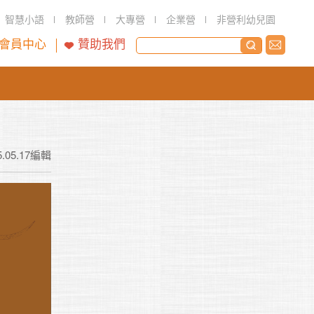
智慧小語
教師營
大專營
企業營
非營利幼兒園
會員中心
贊助我們
5.05.17編輯