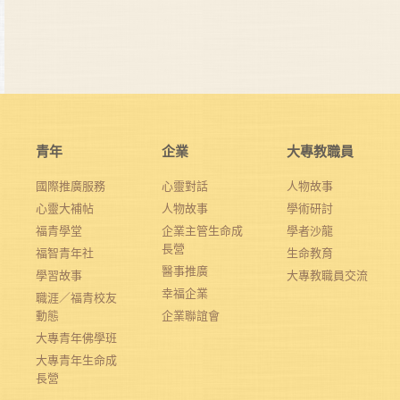
青年
企業
大專教職員
國際推廣服務
心靈對話
人物故事
心靈大補帖
人物故事
學術研討
福青學堂
企業主管生命成
學者沙龍
長營
福智青年社
生命教育
醫事推廣
學習故事
大專教職員交流
幸福企業
職涯／福青校友
動態
企業聯誼會
大專青年佛學班
大專青年生命成
長營