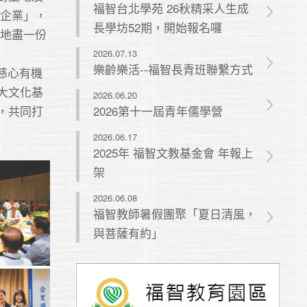
福智台北學苑 26秋精采人生成
會企業」，
長學坊52期，開始報名囉
大地盡一份
2026.07.13
樂齡樂活--福智長青班聯繫方式
慈心有機
大文化基
2026.06.20
2026第十一屆青年儒學營
，共同打
2026.06.17
2025年 福智文教基金會 年報上
架
2026.06.08
福智教師暑假團聚「夏日清風，
與菩薩有約」