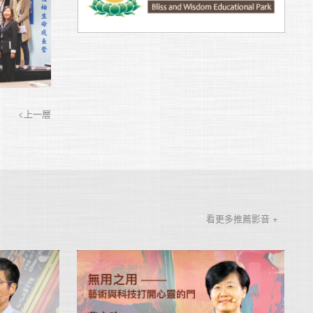
<上一層
看更多推薦影音 +