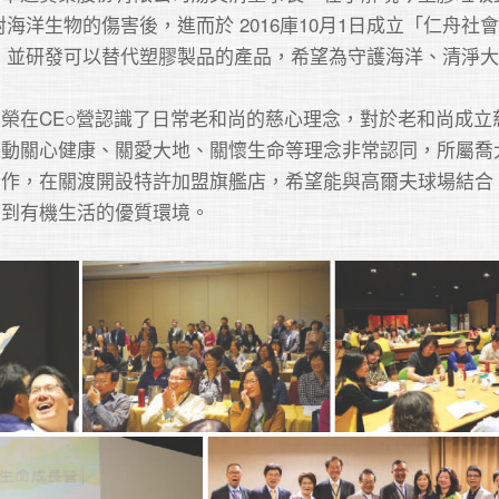
海洋生物的傷害後，進而於 2016庫10月1日成立「仁舟社
，並研發可以替代塑膠製品的產品，希望為守護海洋、清淨
榮在CE○營認識了日常老和尚的慈心理念，對於老和尚成立
推動關心健康、關愛大地、關懷生命等理念非常認同，所屬喬
合作，在關渡開設特許加盟旗艦店，希望能與高爾夫球場結合
到有機生活的優質環境。 