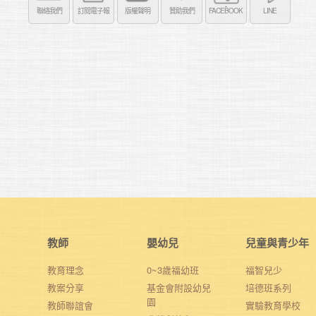
聯絡我們
訂閱電子報
版權聲明
贊助我們
FACEBOOK
LINE
教師
嬰幼兒
兒童與青少年
教育理念
0~3歲福幼班
福智兒少
教案分享
基金會附設幼兒
培德班系列
園
教師聯誼會
實驗教育學校