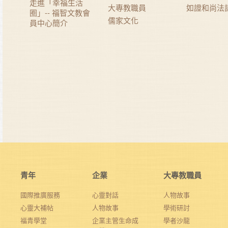
走進「幸福生活
大專教職員
如證和尚法
圈」-- 福智文教會
儒家文化
員中心簡介
青年
企業
大專教職員
國際推廣服務
心靈對話
人物故事
心靈大補帖
人物故事
學術研討
福青學堂
企業主管生命成
學者沙龍