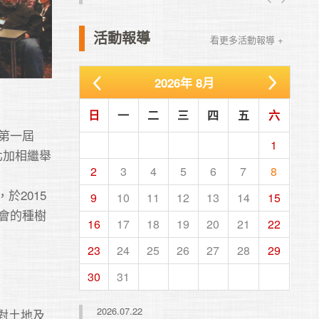
活動報導
看更多活動報導 +
2026
年
8月
日
一
二
三
四
五
六
第一屆
1
北加相繼舉
2
3
4
5
6
7
8
2015
9
10
11
12
13
14
15
會的種樹
16
17
18
19
20
21
22
23
24
25
26
27
28
29
30
31
2026.07.22
對土地及