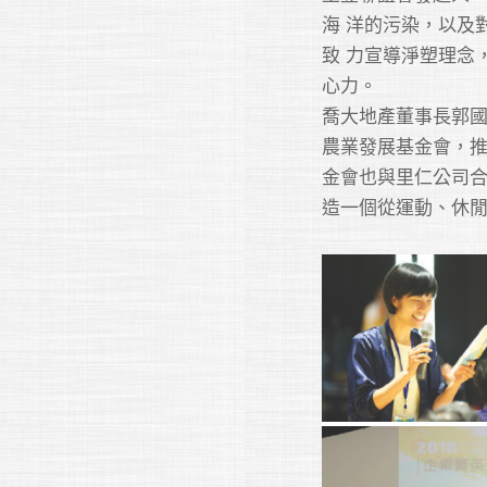
海 洋的污染，以及對
致 力宣導淨塑理念
心力。 

喬大地產董事長郭國
農業發展基金會，
金會也與里仁公司
造一個從運動、休閒