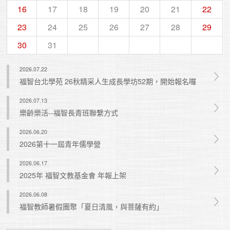
16
17
18
19
20
21
22
23
24
25
26
27
28
29
30
31
2026.07.22
福智台北學苑 26秋精采人生成長學坊52期，開始報名囉
2026.07.13
樂齡樂活--福智長青班聯繫方式
2026.06.20
2026第十一屆青年儒學營
2026.06.17
2025年 福智文教基金會 年報上架
2026.06.08
福智教師暑假團聚「夏日清風，與菩薩有約」