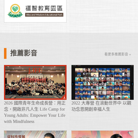
推薦影音
看更多推薦影音 +
2026 國際青年生命成長營：用正
2022 大專營 在滾動世界中 以觀
念，開啟非凡人生 Life Camp for
功念恩開創幸福人生
Young Adults: Empower Your Life
with Mindfulness