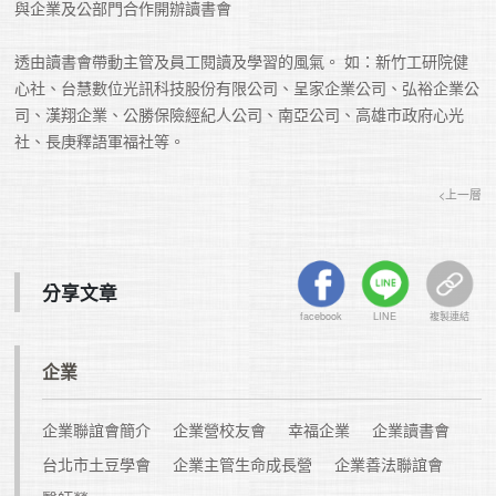
與企業及公部門合作開辦讀書會

透由讀書會帶動主管及員工閱讀及學習的風氣。 如：新竹工研院健
心社、台慧數位光訊科技股份有限公司、呈家企業公司、弘裕企業公
司、漢翔企業、公勝保險經紀人公司、南亞公司、高雄市政府心光
社、長庚釋語軍福社等。
<上一層
分享文章
facebook
LINE
複製連結
企業
企業聯誼會簡介
企業營校友會
幸福企業
企業讀書會
台北市土豆學會
企業主管生命成長營
企業善法聯誼會