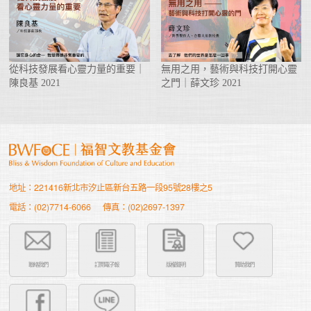
從科技發展看心靈力量的重要｜
無用之用，藝術與科技打開心靈
陳良基 2021
之門｜薛文珍 2021
地址：221416新北市汐止區新台五路一段95號28樓之5
電話：(02)7714-6066
傳真：(02)2697-1397
聯絡我們
訂閱電子報
版權聲明
贊助我們