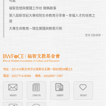
可能
福智思想與實踐工作坊 徵稿啟事
第八屆新世紀大專校院生命教育分享會－幸福人才的培育之
道
大專生命教育－理念實踐與教案示例
更多活動報導 +
地址：221416新北市汐止區新台五路一段95號28樓之5
電話：(02)7714-6066
傳真：(02)2697-1397
聯絡我們
訂閱電子報
版權聲明
贊助我們