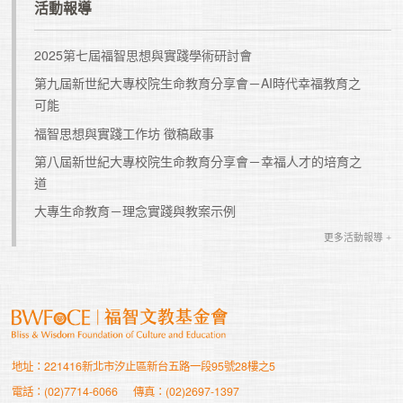
活動報導
2025第七屆福智思想與實踐學術研討會
第九屆新世紀大專校院生命教育分享會－AI時代幸福教育之
可能
福智思想與實踐工作坊 徵稿啟事
第八屆新世紀大專校院生命教育分享會－幸福人才的培育之
道
大專生命教育－理念實踐與教案示例
更多活動報導 +
地址：221416新北市汐止區新台五路一段95號28樓之5
電話：(02)7714-6066
傳真：(02)2697-1397