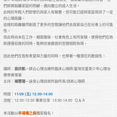
們即將脫離家庭的照顧，邁向獨立的成人生活。

此時的年輕人們即使仍與家人有聯繫，但可能已經與家庭保持了一定
的心理距離。

這樣的距離雖然創造了更多的空間讓他們去探索自己在社會上的可能
性，

但此時尚未在工作、親密關係、社會角色上有所安頓，使得他們在跌
跌撞撞前進的同時，能夠往後撤退的空間相對有限。

因此他們在抱有希望與力量的同時，也帶著一種潛在的脆弱性。
講師：
翁欣凱
－耕云心理治療所臨床心理師/臺灣兒童青少年心理治
療學會理事

主持：
楊慧珊
－詠安心理諮商所副所長/諮商心理師
時間：
11/29 (五) 12:30-14:00 
流程：12:30-13:30 專業分享  13:30-14:00  Ｑ＆Ａ
本活動以
幸福橘之森
獨家報名！
