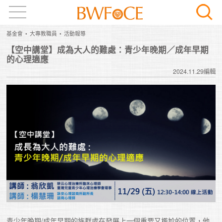
基金會
大專教職員
活動報導
【空中講堂】成為大人的難處：青少年晚期／成年早期
的心理適應
2024.11.29編輯
青少年晚期/成年早期的族群處在發展上一個重要又尷尬的位置，他