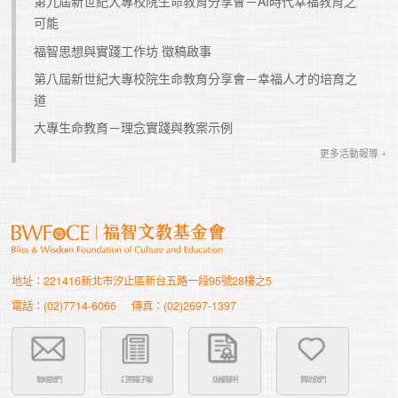
第九屆新世紀大專校院生命教育分享會－AI時代幸福教育之
可能
福智思想與實踐工作坊 徵稿啟事
第八屆新世紀大專校院生命教育分享會－幸福人才的培育之
道
大專生命教育－理念實踐與教案示例
更多活動報導 +
地址：221416新北市汐止區新台五路一段95號28樓之5
電話：(02)7714-6066
傳真：(02)2697-1397
聯絡我們
訂閱電子報
版權聲明
贊助我們