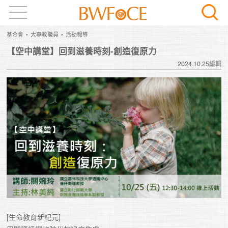
基金會
大專教職員
活動報導
【空中講堂】回到滋養時刻-創造復原力
2024.10.25編輯
[生命教育新紀元]
