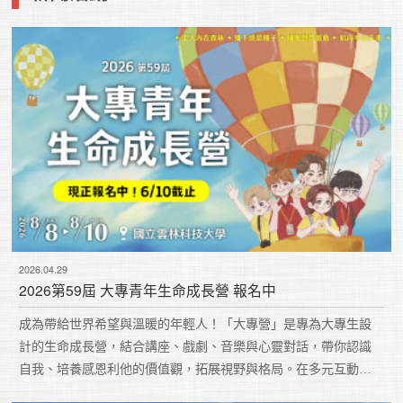
2026.04.29
2026第59屆 大專青年生命成長營 報名中
成為帶給世界希望與溫暖的年輕人！「大專營」是專為大專生設
計的生命成長營，結合講座、戲劇、音樂與心靈對話，帶你認識
自我、培養感恩利他的價值觀，拓展視野與格局。在多元互動中
找到人生目標，累積改變未來的力量，開啟更有方向與深度的大