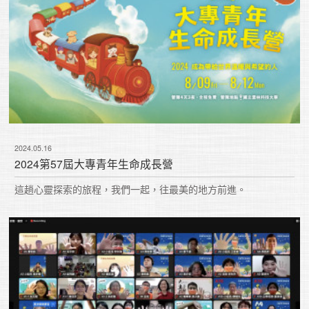
2024.05.16
2024第57屆大專青年生命成長營
這趟心靈探索的旅程，我們一起，往最美的地方前進。