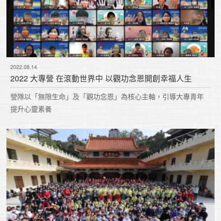
2022.08.14
2022 大專營 在滾動世界中 以觀功念恩開創幸福人生
營隊以「無限生命」及「觀功念恩」為核心主軸，引導大專青年
提升心靈素養