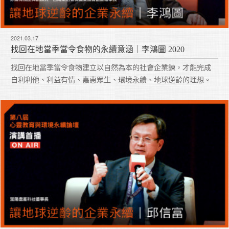
2021.03.17
找回在地當季當令食物的永續意涵｜李鴻圖 2020
找回在地當季當令食物建立以自然為本的社會企業鍊，才能完成
自利利他、利益有情、嘉惠眾生、環境永續、地球逆齡的理想。