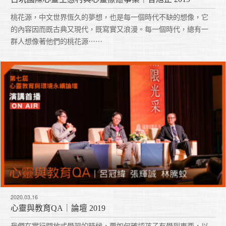
桃花源，中文世界恆久的夢想，也是每一個時代不缺的想像，它
的內容因而既古典又現代，既寫實又浪漫。每一個時代，總有一
群人想像著他們的桃花源⋯⋯
2020.03.16
心靈與教育QA｜論壇 2019