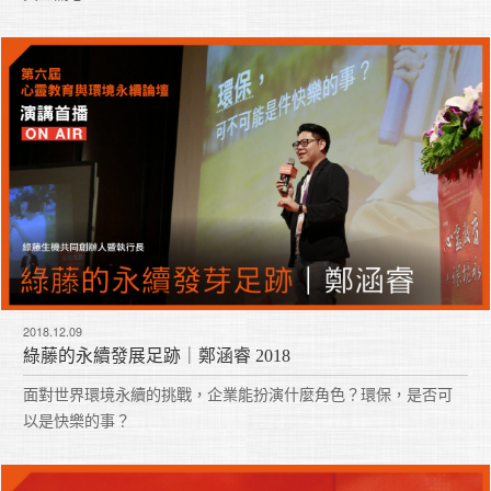
2018.12.09
綠藤的永續發展足跡｜鄭涵睿 2018
面對世界環境永續的挑戰，企業能扮演什麼角色？環保，是否可
以是快樂的事？