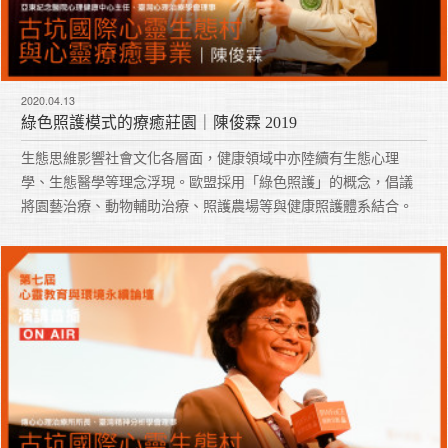
2020.04.13
綠色照護模式的療癒莊園｜陳俊霖 2019
生態思維影響社會文化各層面，健康領域中亦陸續有生態心理
學、生態醫學等理念浮現。歐盟採用「綠色照護」的概念，倡議
將園藝治療、動物輔助治療、照護農場等與健康照護體系結合。