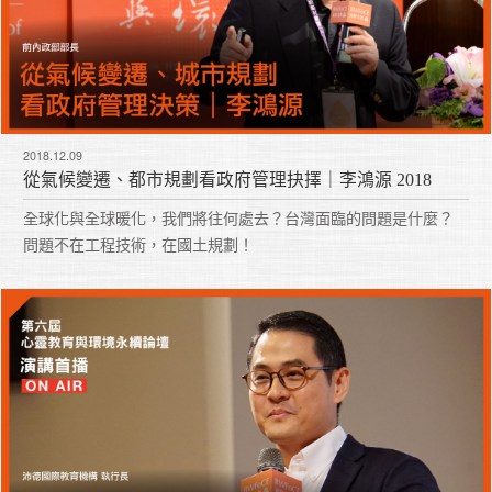
2018.12.09
從氣候變遷、都市規劃看政府管理抉擇｜李鴻源 2018
全球化與全球暖化，我們將往何處去？台灣面臨的問題是什麼？
問題不在工程技術，在國土規劃！