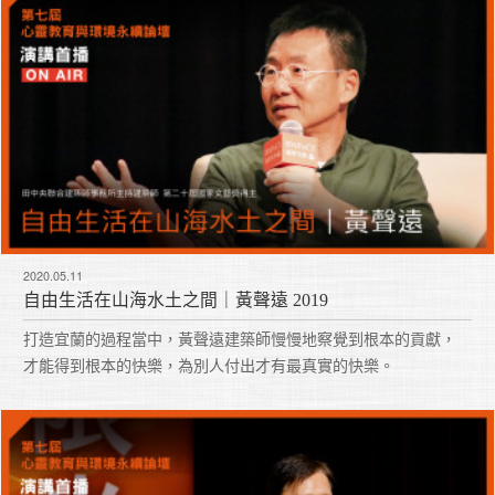
2020.05.11
自由生活在山海水土之間｜黃聲遠 2019
打造宜蘭的過程當中，黃聲遠建築師慢慢地察覺到根本的貢獻，
才能得到根本的快樂，為別人付出才有最真實的快樂。