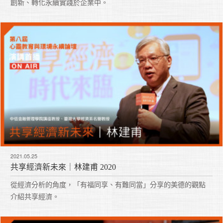
創新、轉化永續實踐於企業中。
2021.05.25
共享經濟新未來｜林建甫 2020
從經濟分析的角度，「有福同享、有難同當」分享的美德的觀點
介紹共享經濟。