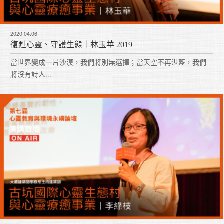
2020.04.06
復甦心靈、守護生態｜林玉華 2019
當世界變成一片沙漠，我們將別無選擇；當天空不再湛藍，我們
將沒有詩人...