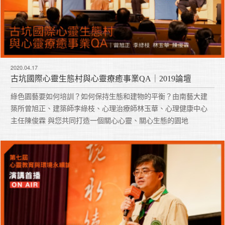
2020.04.17
古坑國際心靈生態村與心靈療癒事業QA｜2019論壇
綠色園藝要如何培訓？如何保持生態和建物的平衡？由南藝大建
築所曾旭正、建築師李綠枝、心理治療師林玉華、心理健康中心
主任陳俊霖 與您共同打造一個關心心靈、關心生態的園地