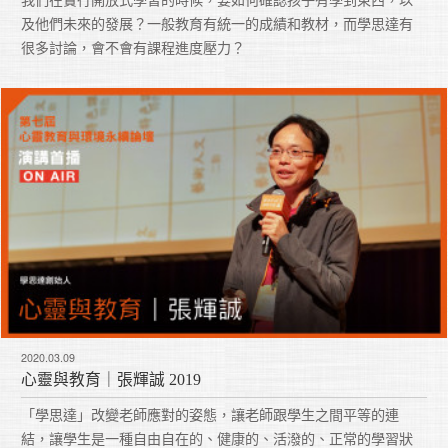
我們在實行開放式學習的時候，要如何確認孩子有學到東西，以
及他們未來的發展？一般教育有統一的成績和教材，而學思達有
很多討論，會不會有課程進度壓力？
2020.03.09
心靈與教育｜張輝誠 2019
「學思達」改變老師應對的姿態，讓老師跟學生之間平等的連
結，讓學生是一種自由自在的、健康的、活潑的、正常的學習狀