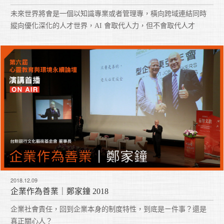
未來世界將會是一個以知識專業或者管理專，橫向跨域連結同時
縱向優化深化的人才世界，AI 會取代人力，但不會取代人才
2018.12.09
企業作為善業｜鄭家鐘 2018
企業社會責任，回到企業本身的制度特性，到底是ㄧ件事？還是
真正關心人？