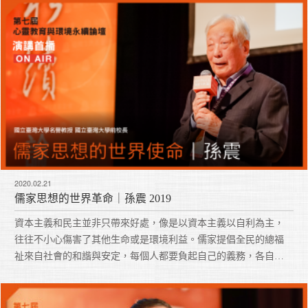
2020.02.21
儒家思想的世界革命｜孫震 2019
資本主義和民主並非只帶來好處，像是以資本主義以自利為主，
往往不小心傷害了其他生命或是環境利益。儒家提倡全民的總福
祉來自社會的和諧與安定，每個人都要負起自己的義務，各自扮
演好自己的社會角色。