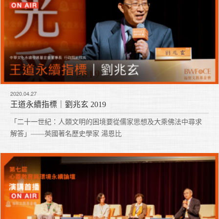
2020.04.27
王道永續指標｜劉兆玄 2019
「二十一世紀：人類文明的困境要從儒家思想及大乘佛法中尋求
解答」——英國著名歷史學家 湯恩比