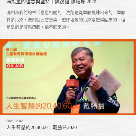
海能量的理念與堅持｜陳茂雄 陳環珠 2020
洗劑和我們的生活息息相關的，洗劑是從塑膠提煉出來的，塑膠
有多污染，洗劑就比它更毒。塑膠垃圾的污染是撿得回來的，但
是洗劑是液態塑膠，撿不回來的。
2021.03.02
人生智慧的20,40,60｜戴勝益2020