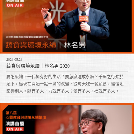
2021.05.21
蔬食與環境永續｜林名男 2020
要怎麼讓下一代擁有好的生活？要怎麼達成永續？千里之行始於
足下，從現在開始一點一滴的改變，從每天吃一餐蔬食，慢慢地
影響別人。願有多大，力就有多大；愛有多大，福就有多大。