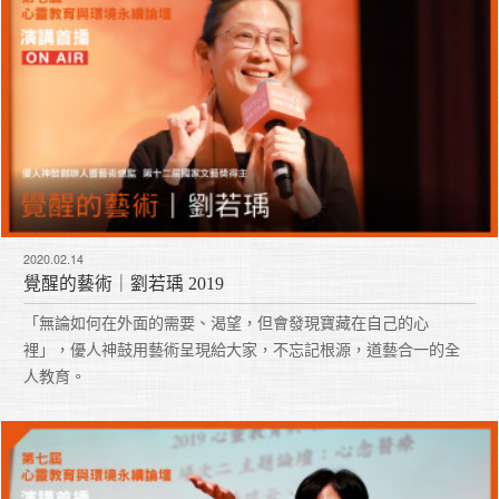
2020.02.14
覺醒的藝術｜劉若瑀 2019
「無論如何在外面的需要、渴望，但會發現寶藏在自己的心
裡」，優人神鼓用藝術呈現給大家，不忘記根源，道藝合一的全
人教育。