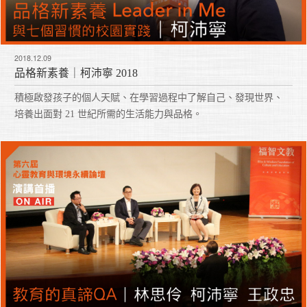
2018.12.09
品格新素養｜柯沛寧 2018
積極啟發孩子的個人天賦、在學習過程中了解自己、發現世界、
培養出面對 21 世紀所需的生活能力與品格。