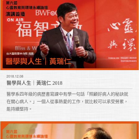
2018.12.08
醫學與人生｜黃瑞仁 2018
醫學系四年級的病歷書寫課中有學一句話「照顧好病人的秘訣就
在關心病人。」一個人從事熱愛的工作，就比較可以承受勞累，
能持續堅持。