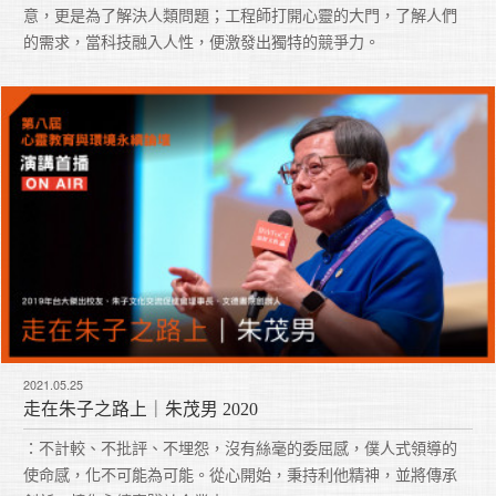
意，更是為了解決人類問題；工程師打開心靈的大門，了解人們
的需求，當科技融入人性，便激發出獨特的競爭力。
2021.05.25
走在朱子之路上｜朱茂男 2020
：不計較、不批評、不埋怨，沒有絲毫的委屈感，僕人式領導的
使命感，化不可能為可能。從心開始，秉持利他精神，並將傳承