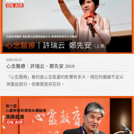
2020.02.01
心念醫療｜許瑞云、鄭先安 2019
「心念醫療」看的是心念能量的影響有多大，現在的儀器不足以
測量這部分，但確實是存在的。