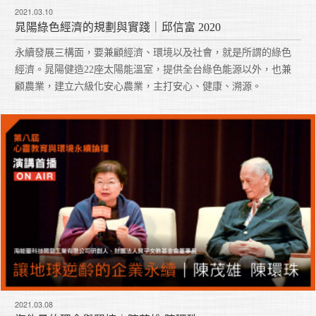
2021.03.10
晁陽綠色經濟的規劃與實踐｜邱信富 2020
永續發展三構面，要兼顧經濟、環境以及社會，就是所謂的綠色
經濟。晁陽健造22座太陽能溫室，提供全台綠色能源以外，也兼
顧農業，建立六級化安心農業，主打安心、健康、溯源。
2021.03.08