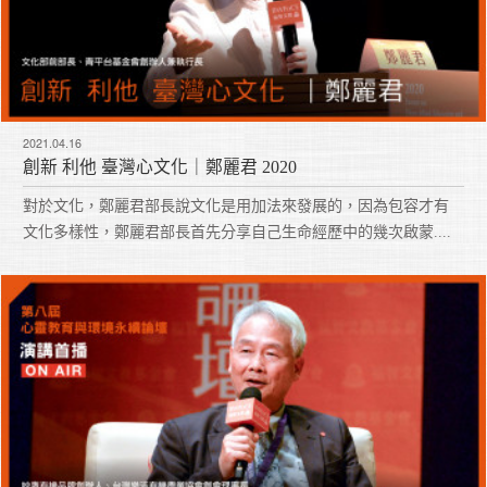
2021.04.16
創新 利他 臺灣心文化｜鄭麗君 2020
對於文化，鄭麗君部長說文化是用加法來發展的，因為包容才有
文化多樣性，鄭麗君部長首先分享自己生命經歷中的幾次啟蒙....