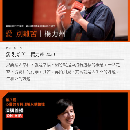
2021.05.19
愛 別離苦｜楊力州 2020
只要給人幸福，就是幸福。楊導就是秉持著這樣的概念，一路走
來。從愛拍到別離，到苦，再拍到愛，其實就是人生命的課題，
生和死的課題。