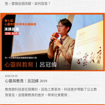
態。要做這個改變，談何容易？
2020.03.02
心靈與教育｜呂冠緯 2019
教育跟科技是在競賽的，因為工業革命、科技進步帶動了公立教
育普及，並隨著教育的進步，帶來社會繁榮...