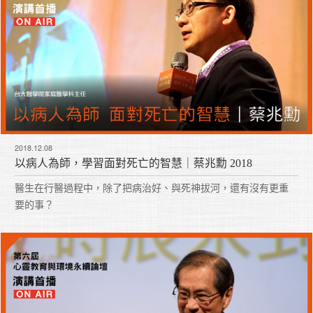
2018.12.08
以病人為師，學習面對死亡的智慧｜蔡兆勳 2018
醫生在行醫過程中，除了把病治好、與死神拔河，還有沒有更重
要的事？