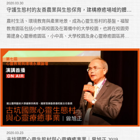
2020.03.30
守護生態村的友善農業與生態保育，建構療癒場域的體性｜李綠枝 2019
農村生活、環境教育與產業地景，成為心靈生態村的基盤。福智
教育園區包括小中高校園及在籌備中的大學校園，也將在校園旁
籌建身心靈療癒園區，小中高、大學校園及身心靈療癒園區將是
生態村的核心區。啟動身心靈療癒園區的首期工程，是建構一個
心靈療癒中心，這是讓人們走進心靈療癒之旅的起點，在這裡，
行住坐臥都是探索內心寧靜的體驗。
2020.03.23
古坑國際心靈生態村與心靈療癒事業｜曾旭正 2019