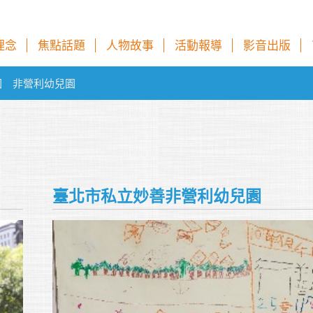
理念
焦點話題
人物故事
活動報導
影音出版
園
非營利幼兒園
臺北市私立妙善非營利幼兒園