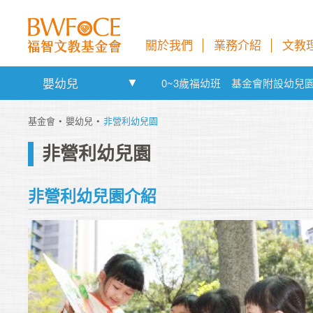
關於我們
業務介紹
文教
嬰幼兒
0~3歲福幼班
基金會附設幼兒
基金會
嬰幼兒
非營利幼兒園
非營利幼兒園
非營利幼兒園介紹