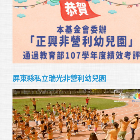
屏東縣私立瑞光非營利幼兒園