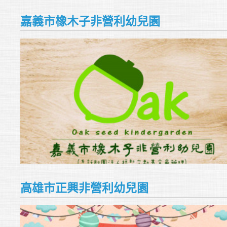
嘉義市橡木子非營利幼兒園
高雄市正興非營利幼兒園