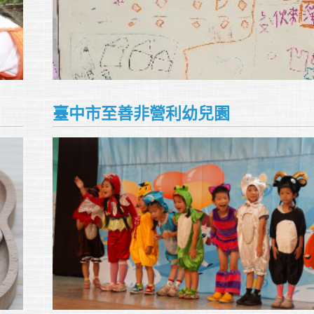
臺中市至善非營利幼兒園