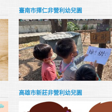
臺南市擇仁非營利幼兒園
高雄市新莊非營利幼兒園