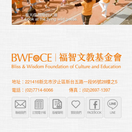
地址：221416新北市汐止區新台五路一段95號28樓之5
電話：(02)7714-6066
傳真：(02)2697-1397
聯絡我們
訂閱電子報
版權聲明
贊助我們
FACEBOOK
LINE