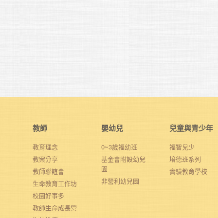
教師
嬰幼兒
兒童與青少年
教育理念
0~3歲福幼班
福智兒少
教案分享
基金會附設幼兒
培德班系列
園
教師聯誼會
實驗教育學校
非營利幼兒園
生命教育工作坊
校園好事多
教師生命成長營