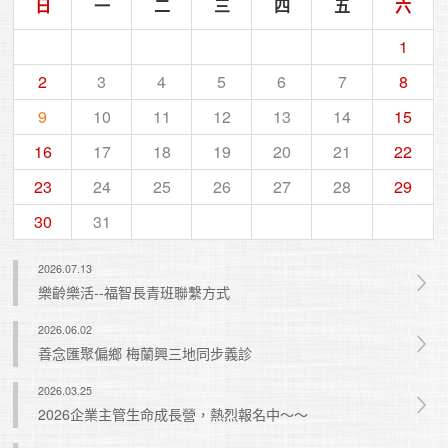
日
一
二
三
四
五
六
1
2
3
4
5
6
7
8
9
10
11
12
13
14
15
16
17
18
19
20
21
22
23
24
25
26
27
28
29
30
31
2026.07.13
樂齡樂活--福智長青班聯繫方式
2026.06.02
善念匯聚偏鄉 梅蘭興三地同步義診
2026.03.25
2026企業主管生命成長營，熱烈報名中～～