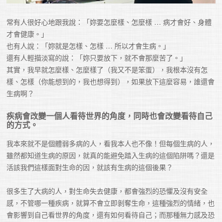
常有人很好心地跟我說：「妳要怎麼樣、怎麼樣 … 病才會好、身體
才會健康。」

也有人說：「妳就是怎樣、怎樣 … 所以才會生病。」

還有人輕描淡寫的說：「妳只要放下，就不會那麼苦了。」

其實，我早就怎麼樣、怎麼樣了（我又不是笨蛋），我根本沒有怎
樣、怎樣（你能想到的，我也想得到），如果放下這麼容易，誰還會
生病啊？
疾病會改變一個人看待世界的角度，同時也會改變看待自己
的方式。
我本來就不是個體弱多病的人，看我本人也不像！但每個生病的人，
雖然都知道生病的原因，就真的能避免踏入生病的這個陷阱嗎？還是
活該我們這樣面對生命的因，就該有生病的這個後果？

很多生了大病的人，對生命失去健康，都會強烈的恐懼及沒有安全
感，不管哪一種疾病，就算不會立即剝奪生命，這種強烈的情緒，也
會影響到自己看世界的角度，還有如何看待自己；而那種無力感及恐