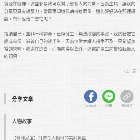
資源在哪裡，這些都是我可以幫助更多人的力量。因為生病，讓我的
分享更具有說服力，當聽眾知道我病得這麼重，還能好好站在那裡講
說，有什麼藉口害怕呢？

接納自己，並非一種認命，已經發生、無法改變的事實，我試著把它
變成養份，滋養自己的後半生，因為無常太讓人措手不及，只希望無
常到來時，我還在造善，而能夠得以善終，這或許是生病帶給我最大
的領悟。
<上一層
分享文章
facebook
LINE
複製連結
人物故事
【營隊采風】打造令人愉悅的美好氛圍