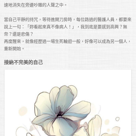
速地消失在旁邊吵雜的人聲之中。

當自己平靜的持咒，等待進開刀房時，每位路過的醫護人員，都要來
說上一句：「妳看起來真不像病人！」，我到底是要感到高興？無
奈？還是悲傷？

再度醒來，就像經歷過一場生死輪迴一般，好像可以成為另一個人，
重新開始。
接納不完美的自己