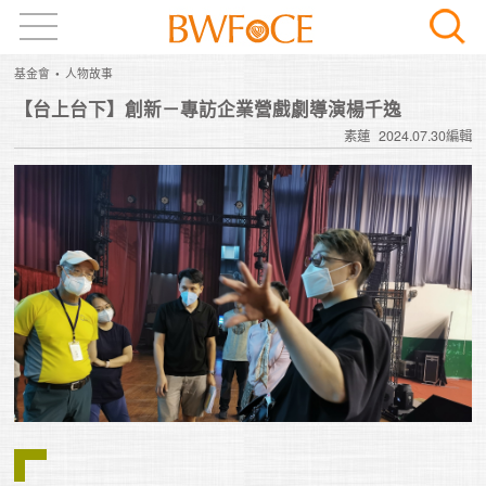
基金會
人物故事
【台上台下】創新－專訪企業營戲劇導演楊千逸
素蓮
2024.07.30編輯