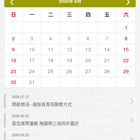
2026
年
8月
日
一
二
三
四
五
六
1
2
3
4
5
6
7
8
9
10
11
12
13
14
15
16
17
18
19
20
21
22
23
24
25
26
27
28
29
30
31
2026.07.13
樂齡樂活--福智長青班聯繫方式
2026.06.02
善念匯聚偏鄉 梅蘭興三地同步義診
2026.03.25