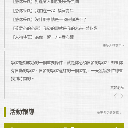
【營隊采風】打造令人愉悅的美好氛圍
【營隊采風】我們在一起--福智青年
【營隊采風】沒什麼事情是一頓飯解決不了
【黃背心的心意】我發的願就是我的未來--曾琪惠
【人物特寫】為你，留一方--嚴心鏞
更多人物故事 +
學習能夠成功的一個重要條件，就是你必須自發的學習！如果你
有自動的學習、自發的學習這樣的一個習氣，一天無論多忙總會
真如老師
找到時間的。
真如老師
活動報導
看更多活動報導 +