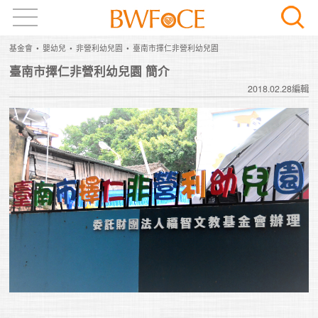
基金會
嬰幼兒
非營利幼兒園
臺南市擇仁非營利幼兒園
臺南市擇仁非營利幼兒園 簡介
2018.02.28編輯