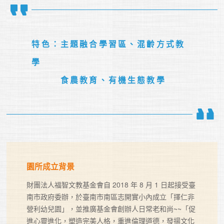
特色：主題融合學習區、混齡方式教
學

　　　食農教育、有機生態教學
園所成立背景
財團法人福智文教基金會自 2018 年 8 月 1 日起接受臺
南市政府委辦，於臺南市南區志開實小內成立「擇仁非
營利幼兒園」，並推廣基金會創辦人日常老和尚~~「促
進心靈進化，塑造完美人格，重進倫理道德，發揚文化