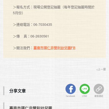
＞報名方式：現場公開登記抽籤（每年登記抽籤時間於
5月份）

＞連絡電話：06-7030435

＞傳    真：06-2630561

＞關注我們：
臺南市擇仁非營利幼兒園FB
<上一層
分享文章
facebook
LINE
複製連結
臺南市擇仁非營利幼兒園