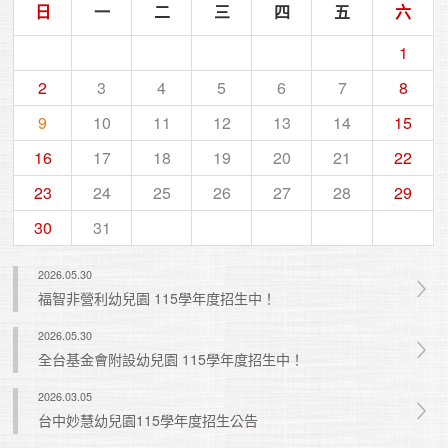
日
一
二
三
四
五
六
1
2
3
4
5
6
7
8
9
10
11
12
13
14
15
16
17
18
19
20
21
22
23
24
25
26
27
28
29
30
31
2026.05.30
福智非營利幼兒園 115學年度招生中！
2026.05.30
全台基金會附設幼兒園 115學年度招生中！
2026.03.05
台中妙慧幼兒園115學年度招生公告