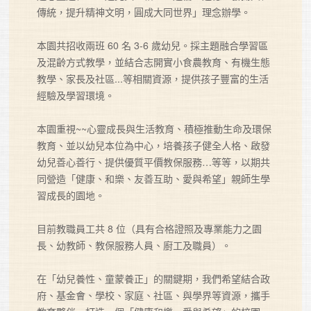
傳統，提升精神文明，圓成大同世界」理念辦學。

本園共招收兩班 60 名 3-6 歲幼兒。採主題融合學習區
及混齡方式教學，並結合志開實小食農教育、有機生態
教學、家長及社區...等相關資源，提供孩子豐富的生活
經驗及學習環境。

本園重視~~心靈成長與生活教育、積極推動生命及環保
教育、並以幼兒本位為中心，培養孩子健全人格、啟發
幼兒善心善行、提供優質平價教保服務…等等，以期共
同營造「健康、和樂、友善互助、愛與希望」親師生學
習成長的園地。

目前教職員工共 8 位（具有合格證照及專業能力之園
長、幼教師、教保服務人員、廚工及職員）。

在「幼兒養性、童蒙養正」的關鍵期，我們希望結合政
府、基金會、學校、家庭、社區、與學界等資源，攜手