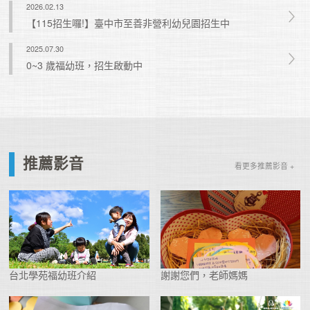
2026.02.13
【115招生囉!】臺中市至善非營利幼兒園招生中
2025.07.30
0~3 歲福幼班，招生啟動中
推薦影音
看更多推薦影音 +
台北學苑福幼班介紹
謝謝您們，老師媽媽