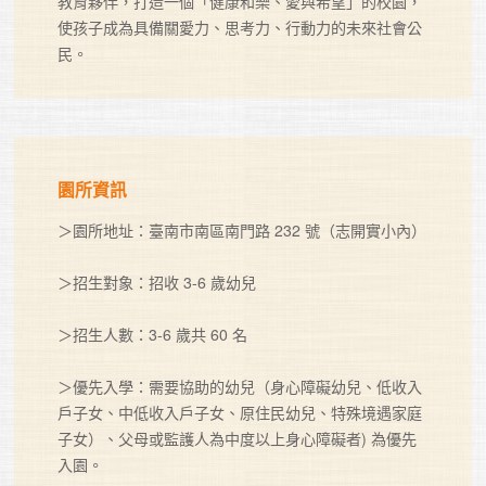
教育夥伴，打造一個「健康和樂、愛與希望」的校園，
使孩子成為具備關愛力、思考力、行動力的未來社會公
民。
園所資訊
＞園所地址：臺南市南區南門路 232 號（志開實小內）

＞招生對象：招收 3-6 歲幼兒 

＞招生人數：3-6 歲共 60 名

＞優先入學：需要協助的幼兒（身心障礙幼兒、低收入
戶子女、中低收入戶子女、原住民幼兒、特殊境遇家庭
子女）、父母或監護人為中度以上身心障礙者) 為優先
入園。 
