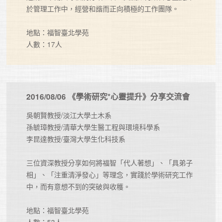
於管理工作中，經營和諧而正向積極的工作團隊。

地點：福智臺北學苑

人數：17人
2016/08/06 《學術研究*心靈提升》分享交流會
吳朝賢教授/淡江大學土木系

孫毓璋教授/清華大學生醫工程與環境科學系

李昆達教授/臺灣大學生化科技系	

三位資深教授分享如何將福智「代人著想」、「具弟子
相」、「注重清淨發心」等理念，實踐於學術研究工作
中，而有意想不到的突破與收穫。

地點：福智臺北學苑

人數：53人