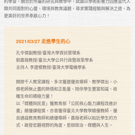
的學習，融合於所屬的研究與教學中，試圖以學術影響力回應當代人
類共同面對的心靈、環境與教育議題，尋求實踐經驗與解決之道，為
更美好的世界奉獻心力！
2021/03/27 走進學生的心
孔令傑副教授/臺灣大學資訊管理系

劉嘉薇教授/臺北大學公共行政暨政策學系 

主持人 李建模教授/臺灣大學電機學系

開辦千人教室課程、多次獲選優良導師、教學傑出，小
傑老師無止盡的熱情和正能量，陪伴學生豐富知識、收
穫生命的積極力量！

以「媒體與民意」獲教育部「公民核心能力課程改進計
畫」績優課程獎，亦曾獲得臺北大學教學績優教師、優
良通識教育教師和績優導師。嘉薇老師以貼近學生的方
式，啟發宏觀視野的角度，思辯政治、媒體與人生。
