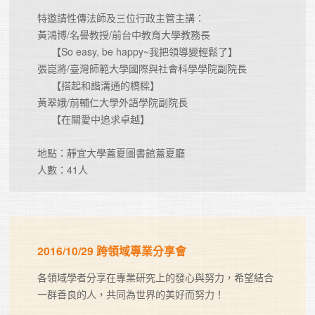
特邀請性傳法師及三位行政主管主講：

黃鴻博/名譽教授/前台中教育大學教務長

     【So easy, be happy~我把領導變輕鬆了】

張崑將/臺灣師範大學國際與社會科學學院副院長

     【搭起和諧溝通的橋樑】

黃翠娥/前輔仁大學外語學院副院長

     【在關愛中追求卓越】

地點：靜宜大學蓋夏圖書館蓋夏廳

人數：41人
2016/10/29 跨領域專業分享會
各領域學者分享在專業研究上的發心與努力，希望結合
一群善良的人，共同為世界的美好而努力！
