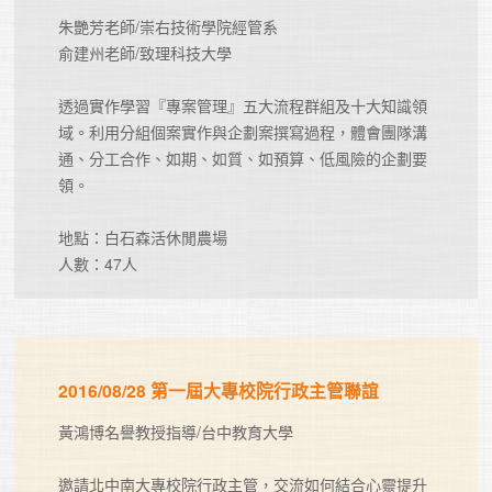
朱艷芳老師/崇右技術學院經管系

俞建州老師/致理科技大學

透過實作學習『專案管理』五大流程群組及十大知識領
域。利用分組個案實作與企劃案撰寫過程，體會團隊溝
通、分工合作、如期、如質、如預算、低風險的企劃要
領。

地點：白石森活休閒農場 

人數：47人
2016/08/28 第一屆大專校院行政主管聯誼
黃鴻博名譽教授指導/台中教育大學

邀請北中南大專校院行政主管，交流如何結合心靈提升