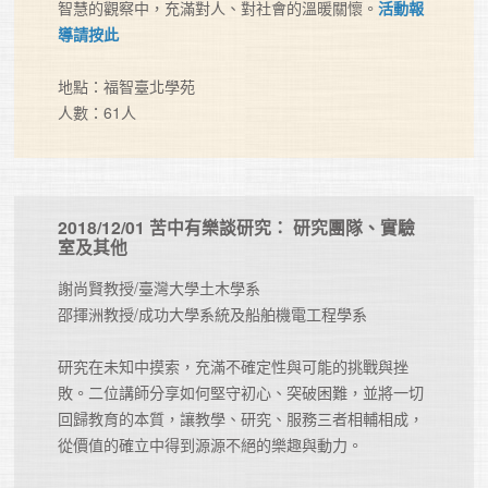
智慧的觀察中，充滿對人、對社會的溫暖關懷。
活動報
導請按此
地點：福智臺北學苑

人數：61人	
2018/12/01 苦中有樂談研究： 研究團隊、實驗
室及其他
謝尚賢教授/臺灣大學土木學系

邵揮洲教授/成功大學系統及船舶機電工程學系

研究在未知中摸索，充滿不確定性與可能的挑戰與挫
敗。二位講師分享如何堅守初心、突破困難，並將一切
回歸教育的本質，讓教學、研究、服務三者相輔相成，
從價值的確立中得到源源不絕的樂趣與動力。
