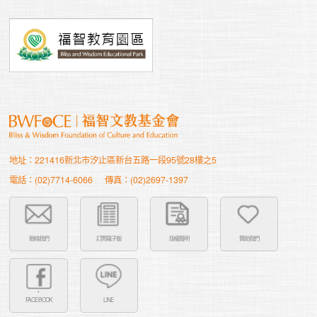
地址：221416新北市汐止區新台五路一段95號28樓之5
電話：(02)7714-6066
傳真：(02)2697-1397
聯絡我們
訂閱電子報
版權聲明
贊助我們
FACEBOOK
LINE