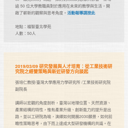
逾 50 位大學教職員對於應用在未來的教學與生活，開
啟了嶄新的觀察與思考角度。
活動報導請按此
地點：福智臺北學苑

人數：50人	
2019/03/09 研究發展與人才培育：從工業技術研
究院之經營策略與新近研發方向談起
張培仁教授/臺灣大學應用力學研究所 /工業技術研究院
副院長

講師以宏觀的角度剖析，臺灣以地理位置、天然資源、
產業結構的特性，惟有產業升級、創新能力的提升是出
路。並以工研院為喻，演繹如何開展2030願景，如何前
瞻性策略思考，由下而上達成大型研發機構的共識。在