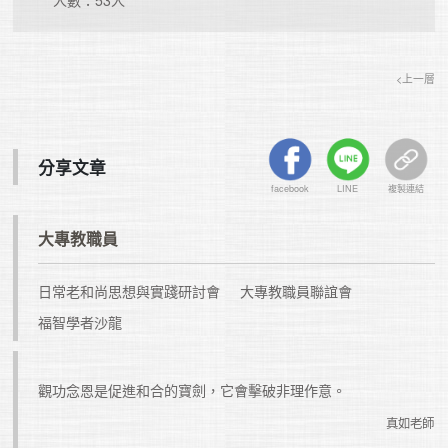
<上一層
分享文章
facebook
LINE
複製連結
大專教職員
日常老和尚思想與實踐研討會
大專教職員聯誼會
福智學者沙龍
的計
觀功念恩是促進和合的寶劍，它會擊破非理作意。
真如老師