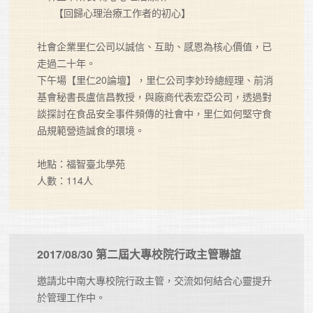
      【回歸心理治療工作者的初心】

社會企業里仁公司以誠信、互助、感恩為核心價值，已
走過二十年。

下午場【里仁20論壇】，里仁公司李妙玲總經理、前消
基會秘書長盧信昌教授，與廠商代表宏亞公司，透過對
談探討在食品安全事件頻傳的社會中，里仁如何堅守食
品規範營造誠食的環境。

地點：福智臺北學苑

人數：114人
2017/08/30 第二屆大專校院行政主管聯誼
邀請北中南大專校院行政主管，交流如何結合心靈提升
於管理工作中。
