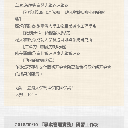
葉素玲教授/臺灣大學心理學系

     【視覺感知研究新發展：藍光對健康與心理的影
響】

顏炳郎副教授/臺灣大學生物產業機電工程學系

     【微創骨科手術機器人系統】

楊大和教授/成功大學製造資訊與系統研究所

     【生產力和關愛力的巧遇】

陳美麗講師/臺北護理健康大學護理系

     【動物的療癒力量】

並邀請夢蓮花文化藝術基金會陳萬和執行長介紹基金會
的成果與願景。

地點：臺灣大學管理學院國學講堂

人數：101人
2016/09/10 『專案管理實務』研習工作坊