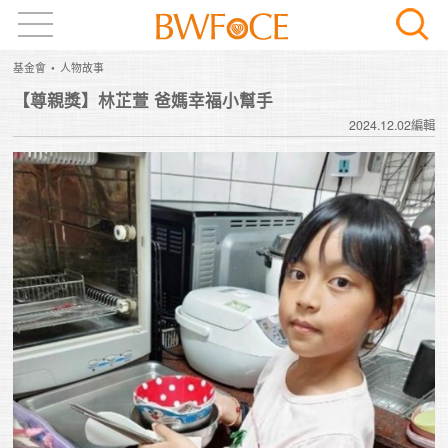
基金會
人物故事
【尊親獎】林芷萱 爸媽幸福小幫手
2024.12.02編輯