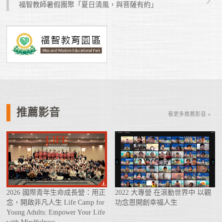
福智教師暑假團聚「夏日清風，與菩薩有約」
推薦影音
看更多推薦影音 +
2026 國際青年生命成長營：用正
2022 大專營 在滾動世界中 以觀
念，開啟非凡人生 Life Camp for
功念恩開創幸福人生
Young Adults: Empower Your Life
with Mindfulness