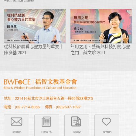
從科技發展看心靈力量的重要｜
無用之用，藝術與科技打開心靈
陳良基 2021
之門｜薛文珍 2021
地址：221416新北市汐止區新台五路一段95號28樓之5
電話：(02)7714-6066
傳真：(02)2697-1397
聯絡我們
訂閱電子報
版權聲明
贊助我們