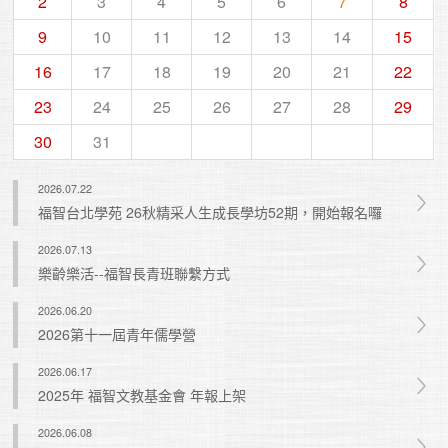
2
3
4
5
6
7
8
9
10
11
12
13
14
15
16
17
18
19
20
21
22
23
24
25
26
27
28
29
30
31
2026.07.22
福智台北學苑 26秋精采人生成長學坊52期，開始報名囉
2026.07.13
樂齡樂活--福智長青班聯繫方式
2026.06.20
2026第十一屆青年儒學營
2026.06.17
2025年 福智文教基金會 年報上架
2026.06.08