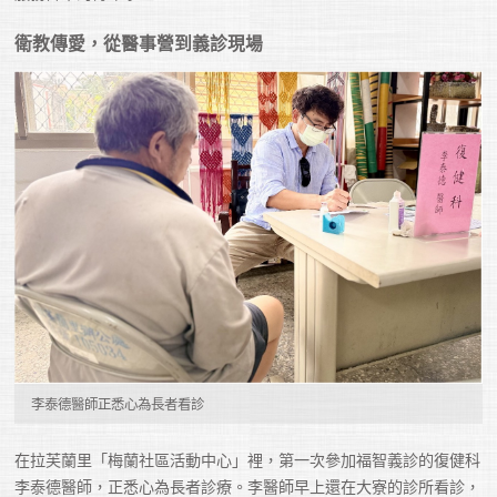
衛教傳愛，從醫事營到義診現場
李泰德醫師正悉心為長者看診
在拉芙蘭里「梅蘭社區活動中心」裡，第一次參加福智義診的復健科
李泰德醫師，正悉心為長者診療。李醫師早上還在大寮的診所看診，