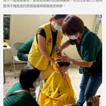
間滑手機造成的肩頸痠痛與腕隧道症候群。