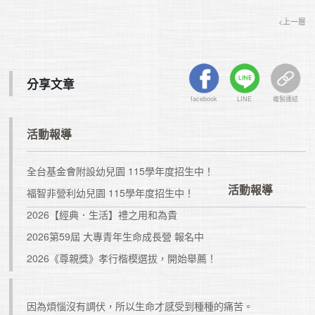
<上一層
分享文章
facebook
LINE
複製連結
活動報導
全台基金會附設幼兒園 115學年度招生中！
活動報導
福智非營利幼兒園 115學年度招生中！
2026【經典．生活】禮之用和為貴
2026第59屆 大專青年生命成長營 報名中
2026《尊親獎》孝行楷模選拔，開始舉薦！
的計
因為煩惱沒有調伏，所以生命才感受到種種的痛苦。