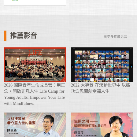
推薦影音
看更多推薦影音 +
2026 國際青年生命成長營：用正
2022 大專營 在滾動世界中 以觀
念，開啟非凡人生 Life Camp for
功念恩開創幸福人生
Young Adults: Empower Your Life
with Mindfulness