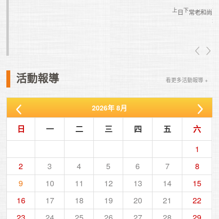
上
下
日
常老和尚
真如老師
活動報導
看更多活動報導 +
2026
年
8月
日
一
二
三
四
五
六
1
2
3
4
5
6
7
8
9
10
11
12
13
14
15
16
17
18
19
20
21
22
23
24
25
26
27
28
29