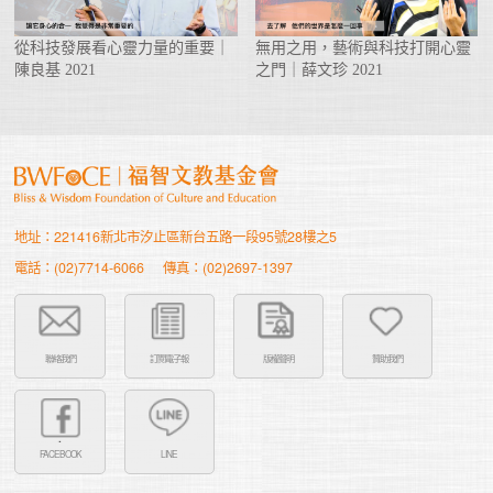
從科技發展看心靈力量的重要｜
無用之用，藝術與科技打開心靈
陳良基 2021
之門｜薛文珍 2021
地址：221416新北市汐止區新台五路一段95號28樓之5
電話：(02)7714-6066
傳真：(02)2697-1397
聯絡我們
訂閱電子報
版權聲明
贊助我們
FACEBOOK
LINE