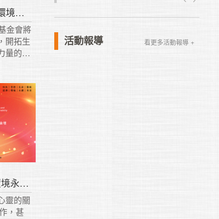
2022 第10屆 心靈教育與環境永續論壇
，基金會將
活動報導
，開拓生
看更多活動報導 +
力量的探
為更美好
2021 第9屆 心靈教育與環境永續論壇
心靈的關
合作，甚