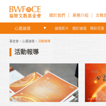
關於我們
業務介紹
文教
心靈論壇
論壇影片
關於論壇
精彩花絮
基金會
心靈論壇
活動報導
活動報導