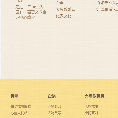
企業
真如老師法
走進「幸福生活
大專教職員
如證和尚法
圈」-- 福智文教會
儒家文化
員中心簡介
青年
企業
大專教職員
國際推廣服務
心靈對話
人物故事
心靈大補帖
人物故事
學術研討