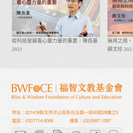
從科技發展看心靈力量的重要｜陳良基
無用之用，
2021
薛文珍 202
地址：221416新北市汐止區新台五路一段95號28樓之5
電話：(02)7714-6066
傳真：(02)2697-1397