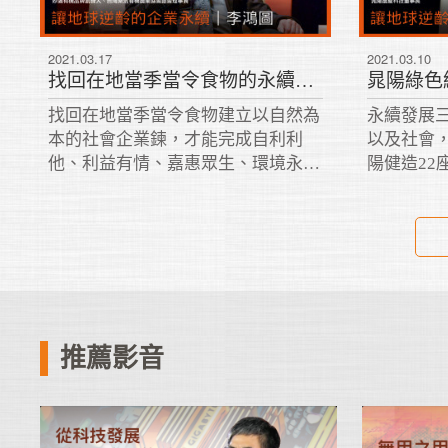
2021.03.17
2021.03.10
找回在地當季當令食物的永續意涵｜李鴻圖 2020
找回在地當季當令食物建立以自然為
永續發展
本的社會企業鍊，才能完成自利利
以及社會
他、利益有情、嘉惠眾生、環境永
陽健造22
續、地球逆齡的理想。
色能源以
化安心農
源。
推薦影音