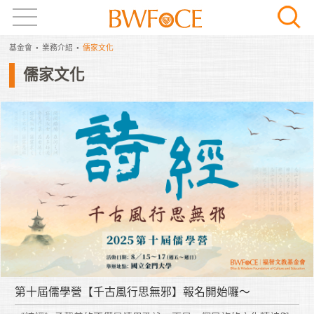
基金會
業務介紹
儒家文化
儒家文化
第十屆儒學營【千古風行思無邪】報名開始囉～