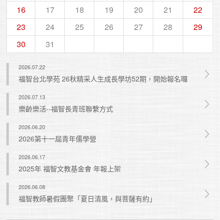
16
17
18
19
20
21
22
23
24
25
26
27
28
29
30
31
2026.07.22
福智台北學苑 26秋精采人生成長學坊52期，開始報名囉
2026.07.13
樂齡樂活--福智長青班聯繫方式
2026.06.20
2026第十一屆青年儒學營
2026.06.17
2025年 福智文教基金會 年報上架
2026.06.08
福智教師暑假團聚「夏日清風，與菩薩有約」