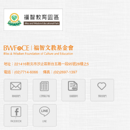
地址：221416新北市汐止區新台五路一段95號28樓之5
電話：(02)7714-6066
傳真：(02)2697-1397
聯絡我們
訂閱電子報
版權聲明
贊助我們
FACEBOOK
LINE