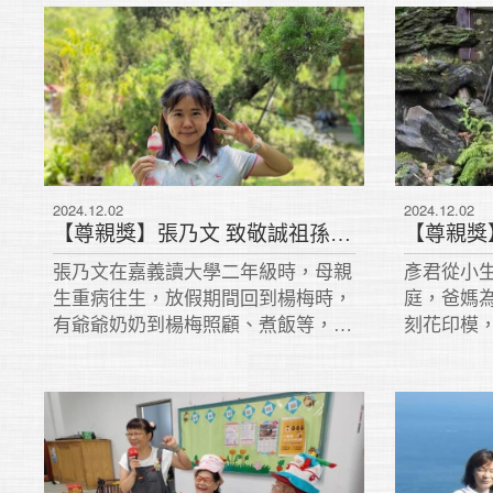
2024.12.02
2024.12.02
【尊親獎】張乃文 致敬誠祖孫冰釋
張乃文在嘉義讀大學二年級時，母親
彥君從小
生重病往生，放假期間回到楊梅時，
庭，爸媽
有爺爺奶奶到楊梅照顧、煮飯等，一
刻花印模
直到乃文大學畢業。因奶奶脾氣不
看媽媽逆
好，表達上常讓人心生畏懼，再加上
務。高職
語言隔閡，她與爺爺奶奶不親近，又
父親的印
因為飲食習慣不同，和奶奶有很大的
擔。
衝突。