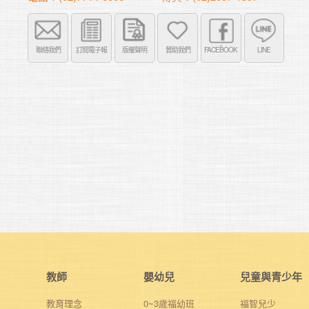
聯絡我們
訂閱電子報
版權聲明
贊助我們
FACEBOOK
LINE
教師
嬰幼兒
兒童與青少年
教育理念
0~3歲福幼班
福智兒少