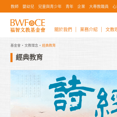
教師
嬰幼兒
兒童與青少年
青年
企業
大專教職員
心
關於我們
業務介紹
文教
基金會
文教理念
經典教育
經典教育