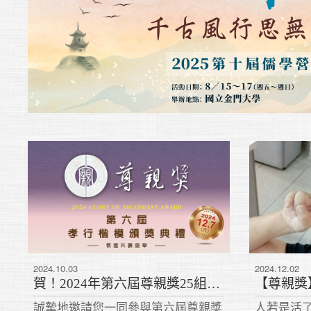
2024.10.03
2024.12.02
賀！2024年第六屆尊親獎25組共29位獲獎名單出爐啦！
誠摯地邀請您一同參與第六屆尊親獎
人若是活