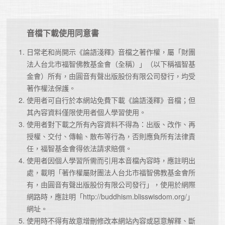
音檔下載使用同意書
日常老和尚開示《論語淺釋》音檔之著作權，屬「財團
法人台北市福智佛教基金會（全稱）」（以下稱福智基
金會）所有，由圓音有聲出版股份有限公司發行，均受
著作權法保護。
使用者可自行於本網站免費下載《論語淺釋》音檔；但
其內容資料僅限使用者個人學習使用。
使用者對下載之所有內容資料不得為：出版、改作、再
授權、交付、傳輸、散布等行為，否則應負所有法律責
任，福智基金會得依法請求賠償。
使用者因個人學習所需而引用本音檔內容時，應註明出
處，載明「著作權屬財團法人台北市福智佛教基金會所
有，由圓音有聲出版股份有限公司發行」，使用於網際
網路時，應註明「http://buddhism.blisswisdom.org/」
網址。
使用時不得有故意增刪修改本網站內容或惡意解釋、斷