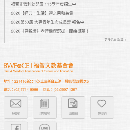
福智非營利幼兒園 115學年度招生中！
2026【經典．生活】禮之用和為貴
2026第59屆 大專青年生命成長營 報名中
2026《尊親獎》孝行楷模選拔，開始舉薦！
更多活動報導 +
地址：221416新北市汐止區新台五路一段95號28樓之5
電話：(02)7714-6066
傳真：(02)2697-1397
聯絡我們
訂閱電子報
版權聲明
贊助我們