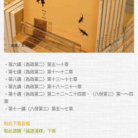
・第六講〈為政第二〉第五～十章

・第七講〈為政第二〉第十～十二章

・第八講〈為政第二〉第十三～十七章

・第九講〈為政第二〉第十八～二十一章

・第十講〈為政第二〉第二十二～二十四章、〈八佾第三〉第一～四
章

・第十一講〈八佾第三〉第五～七章

點此下載音檔
點此請購「論語淺釋」下冊