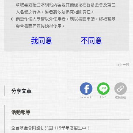
章取義或扭曲本網站內容或其他破壞福智基金會及第三
人名譽之行為，違者將依法追究相關責任。
倘需作個人學習以外使用者，應以書面申請，經福智基
金會書面同意後始得使用。
我同意
不同意
<上一層
分享文章
facebook
LINE
複製連結
活動報導
全台基金會附設幼兒園 115學年度招生中！