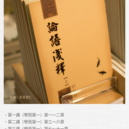
・第一講〈學而第一〉第一～二章

・第二講〈學而第一〉第三～六章

・第三講〈學而第一〉第七～十一章
