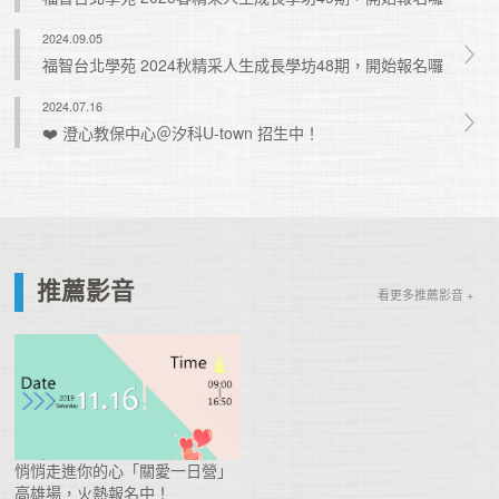
2024.09.05
福智台北學苑 2024秋精采人生成長學坊48期，開始報名囉
2024.07.16
❤️ 澄心教保中心＠汐科U-town 招生中！
推薦影音
看更多推薦影音 +
悄悄走進你的心「關愛一日營」
高雄場，火熱報名中！