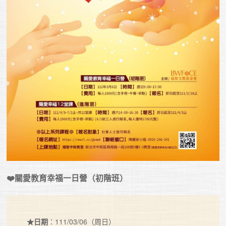
❤️關愛教育幸福一日營（初階班）
★日期