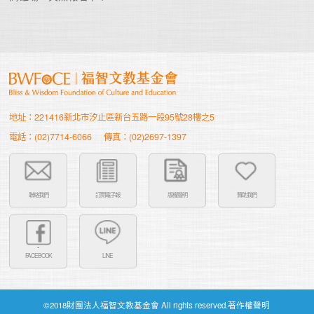
地址：221416新北市汐止區新台五路一段95號28樓之5
電話：(02)7714-6066
傳真：(02)2697-1397
聯絡我們
訂閱電子報
版權聲明
贊助我們
FACEBOOK
LINE
©2018財團法人福智文教基金會 All rights reserved.著作權聲明