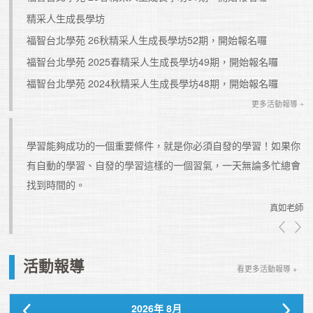
精采人生成長學坊
福智台北學苑 26秋精采人生成長學坊52期，開始報名囉
福智台北學苑 2025春精采人生成長學坊49期，開始報名囉
福智台北學苑 2024秋精采人生成長學坊48期，開始報名囉
更多活動報導 +
是一個
學習能夠成功的一個重要條件，就是你必須自發的學習！如果你
有自動的學習、自發的學習這樣的一個習氣，一天無論多忙總會
找到時間的。
真如老師
真如老師
活動報導
看更多活動報導 +
2026
年
8月