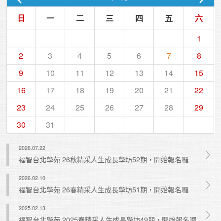
日
一
二
三
四
五
六
1
2
3
4
5
6
7
8
9
10
11
12
13
14
15
16
17
18
19
20
21
22
23
24
25
26
27
28
29
30
31
2026.07.22
福智台北學苑 26秋精采人生成長學坊52期，開始報名囉
2026.02.10
福智台北學苑 26春精采人生成長學坊51期，開始報名囉
2025.02.13
福智台北學苑 2025春精采人生成長學坊49期，開始報名囉