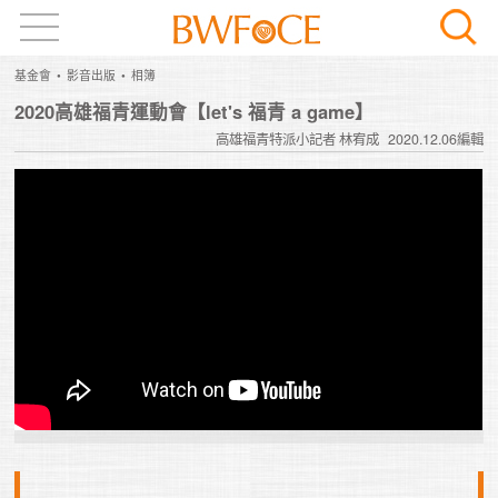
基金會
影音出版
相簿
2020高雄福青運動會【let's 福青 a game】
高雄福青特派小記者 林宥成
2020.12.06編輯