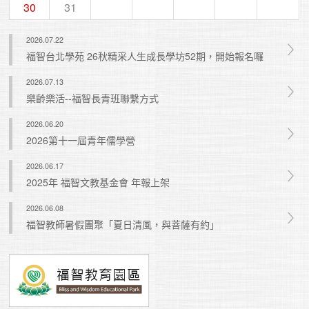
30
31
2026.07.22
福智台北學苑 26秋精采人生成長學坊52期，開始報名囉
2026.07.13
樂齡樂活--福智長青班聯繫方式
2026.06.20
2026第十一屆青年儒學營
2026.06.17
2025年 福智文教基金會 年報上架
2026.06.08
福智教師暑假團聚「夏日清風，與菩薩有約」