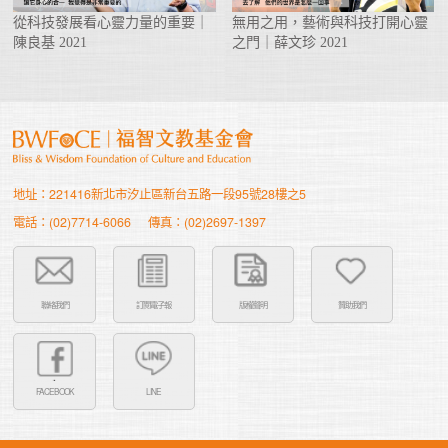
從科技發展看心靈力量的重要｜
無用之用，藝術與科技打開心靈
陳良基 2021
之門｜薛文珍 2021
地址：221416新北市汐止區新台五路一段95號28樓之5
電話：(02)7714-6066
傳真：(02)2697-1397
聯絡我們
訂閱電子報
版權聲明
贊助我們
FACEBOOK
LINE