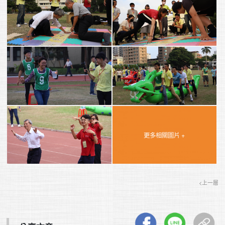
更多相關圖片 +
<上一層