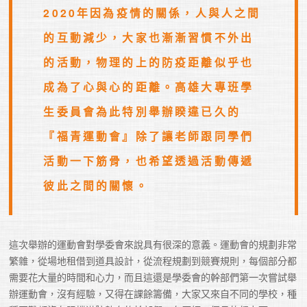
2020年因為疫情的關係，人與人之間
的互動減少，大家也漸漸習慣不外出
的活動，物理的上的防疫距離似乎也
成為了心與心的距離。高雄大專班學
生委員會為此特別舉辦睽違已久的
『福青運動會』除了讓老師跟同學們
活動一下筋骨，也希望透過活動傳遞
彼此之間的關懷。
這次舉辦的運動會對學委會來說具有很深的意義。運動會的規劃非常
繁雜，從場地租借到道具設計，從流程規劃到競賽規則，每個部分都
需要花大量的時間和心力，而且這還是學委會的幹部們第一次嘗試舉
辦運動會，沒有經驗，又得在課餘籌備，大家又來自不同的學校，種