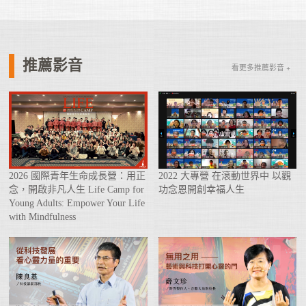
推薦影音
看更多推薦影音 +
2026 國際青年生命成長營：用正
2022 大專營 在滾動世界中 以觀
念，開啟非凡人生 Life Camp for
功念恩開創幸福人生
Young Adults: Empower Your Life
with Mindfulness