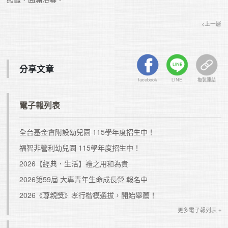
<上一層
分享文章
facebook
LINE
複製連結
電子報列表
全台基金會附設幼兒園 115學年度招生中！
福智非營利幼兒園 115學年度招生中！
2026【經典．生活】禮之用和為貴
2026第59屆 大專青年生命成長營 報名中
2026《尊親獎》孝行楷模選拔，開始舉薦！
更多電子報列表 +