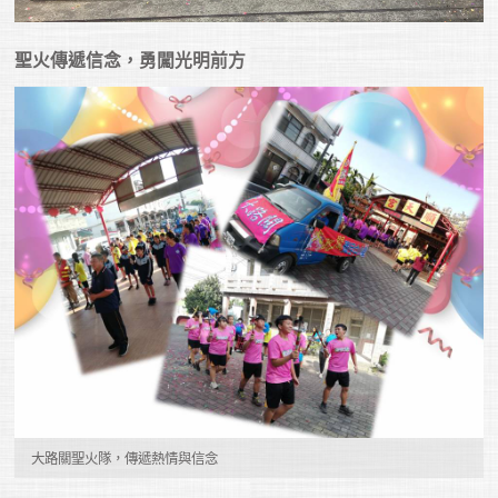
聖火傳遞信念，勇闖光明前方
大路關聖火隊，傳遞熱情與信念