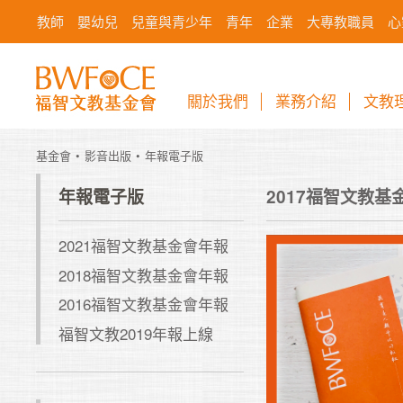
教師
嬰幼兒
兒童與青少年
青年
企業
大專教職員
心
關於我們
業務介紹
文教
基金會
影音出版
年報電子版
年報電子版
2017福智文教基
2021福智文教基金會年報
2018福智文教基金會年報
2016福智文教基金會年報
福智文教2019年報上線