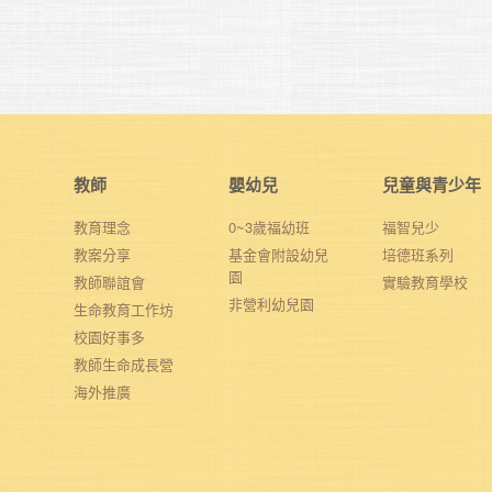
教師
嬰幼兒
兒童與青少年
教育理念
0~3歲福幼班
福智兒少
教案分享
基金會附設幼兒
培德班系列
園
教師聯誼會
實驗教育學校
非營利幼兒園
生命教育工作坊
校園好事多
教師生命成長營
海外推廣