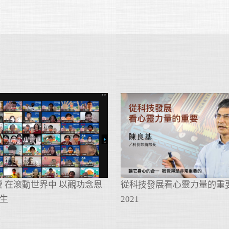
專營 在滾動世界中 以觀功念恩
從科技發展看心靈力量的重
生
2021