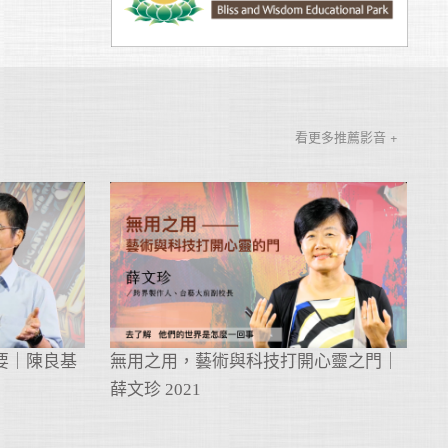
看更多推薦影音 +
要｜陳良基
無用之用，藝術與科技打開心靈之門｜
薛文珍 2021