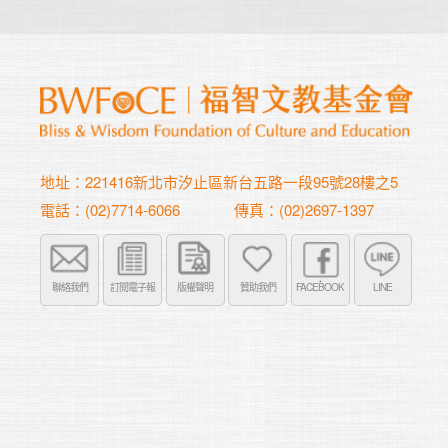
地址：221416新北市汐止區新台五路一段95號28樓之5
電話：(02)7714-6066
傳真：(02)2697-1397
聯絡我們
訂閱電子報
版權聲明
贊助我們
FACEBOOK
LINE