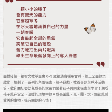
面對疫情，福智文教基金會 0~3 歲福幼班採用實體、線上全面歡樂
啟動，規劃了一系列的角落探索、親子遊戲、教養專題與戶外活動
等，歡迎關切嬰幼兒成長的家長們帶著孩子共同來探索與學習！期盼
孩子能在安全、溫暖的環境中歡喜成長茁壯，見、聞、念、觸都能感
受美的事物、擁有開朗的心情！