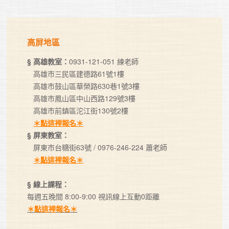
高屏地區
§ 高雄教室：
0931-121-051 練老師

   高雄市三民區建德路61號1樓 

   高雄市鼓山區華榮路630巷1號3樓

   高雄市鳳山區中山西路129號3樓

   高雄市前鎮區沱江街130號2樓

＊點這裡報名＊
§ 屏東教室：
   屏東市台糖街63號 / 0976-246-224 蕭老師

＊點這裡報名＊
§ 線上課程：
每週五晚間 8:00-9:00 視訊線上互動0距離
＊點這裡報名＊