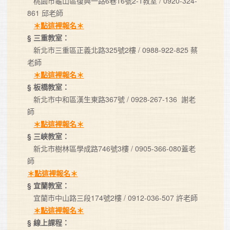
   桃園市龜山區復興一路6巷16號2-1教室 / 0920-324-
861 邱老師

＊點這裡報名＊
§ 三重教室：
   新北市三重區正義北路325號2樓 / 0988-922-825 蔡
老師

＊點這裡報名＊
§ 板橋教室：
   新北市中和區漢生東路367號 / 0928-267-136  謝老
師

＊點這裡報名＊
§ 三峽教室：
   新北市樹林區學成路746號3樓 / 0905-366-080蓋老
＊點這裡報名＊
§ 宜蘭教室：
   宜蘭市中山路三段174號2樓 / 0912-036-507 許老師

＊點這裡報名＊
§ 線上課程：