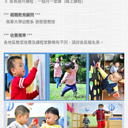
 2. 家長提升課程：一個月一堂課（線上課程）

*** 親職教育顧問 *** 
  南華大學幼教系 張筱雯教授

*** 收費標準 *** 
各地區教室收費及課程堂數略有不同，請詳各區報名表。