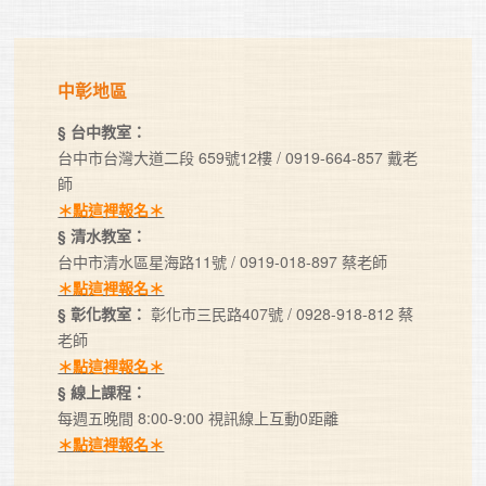
中彰地區
§ 台中教室：
台中市台灣大道二段 659號12樓 / 0919-664-857 戴老
師
＊點這裡報名＊
§ 清水教室：
台中市清水區星海路11號 / 0919-018-897 蔡老師
＊點這裡報名＊
§ 彰化教室：
彰化市三民路407號 / 0928-918-812 蔡
老師
＊點這裡報名＊
§ 線上課程：
每週五晚間 8:00-9:00 視訊線上互動0距離
＊點這裡報名＊