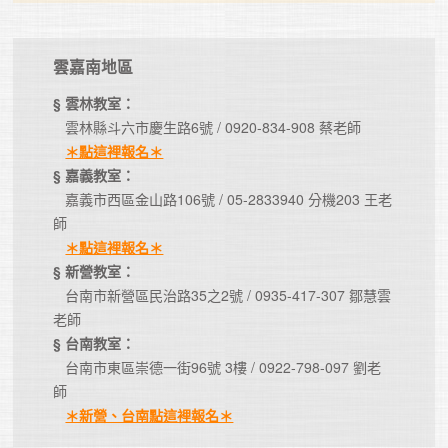
雲嘉南地區
§ 雲林教室：
   雲林縣斗六市慶生路6號 / 0920-834-908 蔡老師

＊點這裡報名＊
§ 嘉義教室：
   嘉義市西區金山路106號 / 05-2833940 分機203 王老
師

＊點這裡報名＊
§ 新營教室：
   台南市新營區民治路35之2號 / 0935-417-307 鄒慧雲
§ 台南教室：
   台南市東區崇德一街96號 3樓 / 0922-798-097 劉老
師

＊新營、台南點這裡報名＊