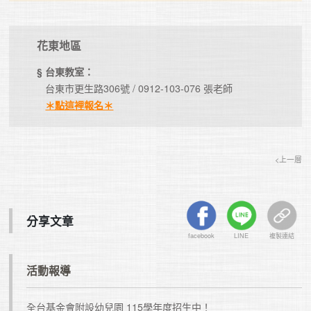
花東地區
§ 台東教室：
   台東市更生路306號 / 0912-103-076 張老師

＊點這裡報名＊
<上一層
分享文章
facebook
LINE
複製連結
活動報導
全台基金會附設幼兒園 115學年度招生中！