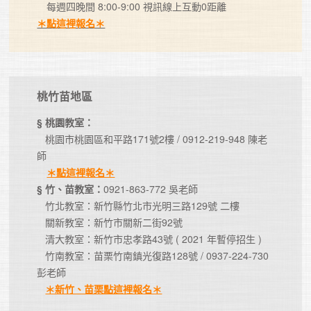
每週四晚間 8:00-9:00 視訊線上互動0距離
＊點這裡報名＊
桃竹苗地區
§ 桃園教室：
   桃園市桃園區和平路171號2樓 / 0912-219-948 陳老
師

＊點這裡報名＊
§ 竹、苗教室：
0921-863-772 吳老師

   竹北教室：新竹縣竹北市光明三路129號 二樓

   關新教室：新竹市關新二街92號 

   清大教室：新竹市忠孝路43號 ( 2021 年暫停招生 )

   竹南教室：苗栗竹南鎮光復路128號 / 0937-224-730 
彭老師

＊新竹、苗栗點這裡報名＊