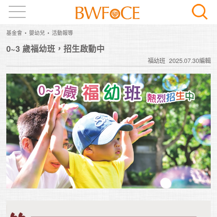
基金會
嬰幼兒
活動報導
0~3 歲福幼班，招生啟動中
福幼班
2025.07.30編輯