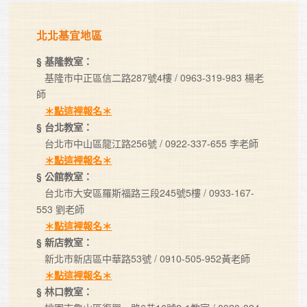
北北基宜地區
§ 基隆教室：
   基隆市中正區信二路287號4樓 / 0963-319-983 楊老
師 

＊點這裡報名＊
§ 台北教室：
   台北市中山區龍江路256號 / 0922-337-655 李老師

＊點這裡報名＊
§ 公館教室：
   台北市大安區羅斯福路三段245號5樓 / 0933-167-
553 劉老師

＊點這裡報名＊
§ 新店教室：
   新北市新店區中華路53號 / 0910-505-952黃老師

＊點這裡報名＊
§ 林口教室：