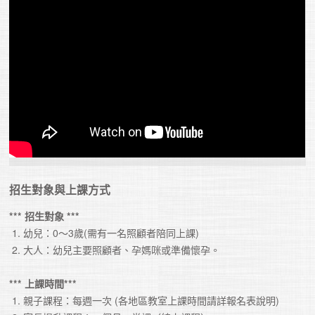
招生對象與上課方式
*** 招生對象 ***
 1. 幼兒：0～3歲(需有一名照顧者陪同上課)

 2. 大人：幼兒主要照顧者、孕媽咪或準備懷孕。

*** 上課時間*** 
 1. 親子課程：每週一次 (各地區教室上課時間請詳報名表說明)
