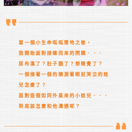
當一個小生命呱呱墜地之後，

我開始面對接連而來的問題．．．

尿布濕了？肚子餓了？想睡覺了？

一個接著一個的猜測著眼前哭泣的娃
兒怎麼了？

面對這個如同外星來的小娃兒．．．

到底該怎麼和他溝通呢？