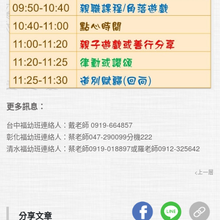
更多訊息：
台中福幼班連絡人：戴老師 0919-664857

彰化福幼班連絡人：蔡老師047-290099分機222

清水福幼班連絡人：蔡老師0919-018897或羅老師0912-325642
<上一層
分享文章