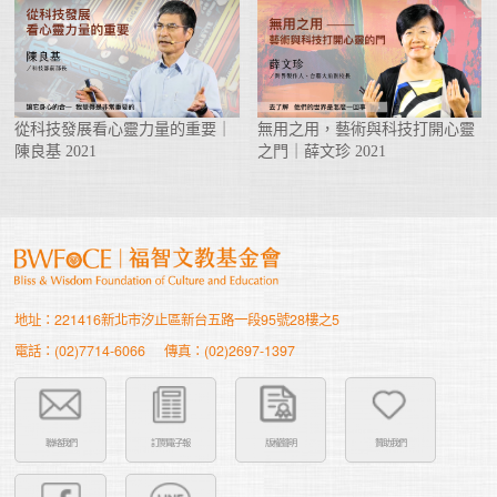
從科技發展看心靈力量的重要｜
無用之用，藝術與科技打開心靈
陳良基 2021
之門｜薛文珍 2021
地址：221416新北市汐止區新台五路一段95號28樓之5
電話：(02)7714-6066
傳真：(02)2697-1397
聯絡我們
訂閱電子報
版權聲明
贊助我們