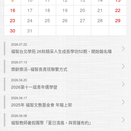
16
17
18
19
20
21
22
23
24
25
26
27
28
29
30
31
2026.07.22
福智台北學苑 26秋精采人生成長學坊52期，開始報名囉
2026.07.13
樂齡樂活--福智長青班聯繫方式
2026.06.20
2026第十一屆青年儒學營
2026.06.17
2025年 福智文教基金會 年報上架
2026.06.08
福智教師暑假團聚「夏日清風，與菩薩有約」