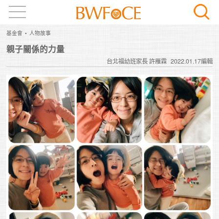
基金會
人物故事
親子關係的力量
台北福幼班家長 許雁霖
2022.01.17編輯