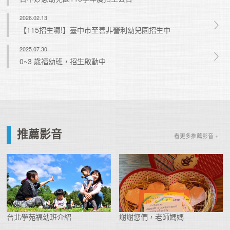
2026.02.13
【115招生囉!】臺中市至善非營利幼兒園招生中
2025.07.30
0~3 歲福幼班，招生啟動中
推薦影音
看更多推薦影音 +
台北學苑福幼班介紹
謝謝您們，老師媽媽