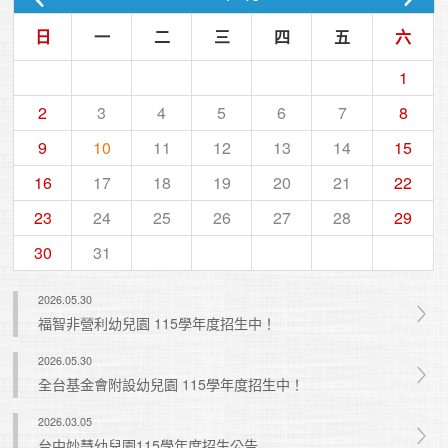
日
一
二
三
四
五
六
1
2
3
4
5
6
7
8
9
10
11
12
13
14
15
16
17
18
19
20
21
22
23
24
25
26
27
28
29
30
31
2026.05.30
福智非營利幼兒園 115學年度招生中！
2026.05.30
全台基金會附設幼兒園 115學年度招生中！
2026.03.05
台中妙慧幼兒園115學年度招生公告