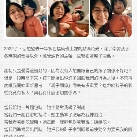
2022了，回想過去一年多在福幼班上課的點滴時光，除了學習孩子
各時期的發展以外，感覺課程的主軸一直緊扣著親子關係。

起初只是覺得這蠻好的，因為沒有人想要跟自己的孩子關係不好吧？
但是一段時間下來，孩子開始出現許多回饋我們的行為之後，不禁再
度讓我開始重新思考，「親子關係」到底有多重要？這帶給孩子的影
響究竟有多大？與我有什麼密切關係嗎？

當我給她一片麵包時，她主動對我說了謝謝。

當我們一起在浴缸裡時，她主動拿了肥皂為我抹泡泡。

當我看著她吃飯時，她拿起一塊麵包對著我說：媽媽吃。

當我們準備要出門時，她把我的鞋子拿到腳跟前使勁全力要把我的腳
往鞋子裡塞。
