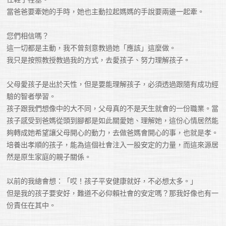
當爸爸要牽她的手時，她也主動拉起媽媽的手說要兩邊一起牽。

您們相信嗎？

這一切都是主動，我不曾刻意教過她「應該」這麼做。

我只是按照教授教過我的方式，去愛孩子、努力理解孩子。

父母愛孩子是出於天性，但是要能理解孩子，必須透過跟隨有成功經
驗的智者學習。

孩子跟我們想像中的大不同，父母真的不是天生就會的一份職業。當
孩子感受到爸媽從頭到腳都是如此關愛她、理解她，這份心情居然能
夠轉成她希望讓父母開心的動力，去做爸媽會開心的事，也就是孝。
培養出孝順的孩子，能為這個社會注入一股安定的力量，而這來源居
然是原生家庭的親子關係。

以前的我總會想：「哎！孩子平安健康就好，不必想太多。」

但是我的孩子要安好，難道不必仰賴社會的安定嗎？那我好像也有一
份責任在其中。
