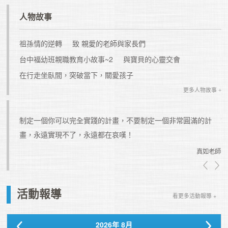
人物故事
祖孫情的逆轉
致 親愛的老師與家長們
台中福幼班親職教育小故事~2
與寶貝的心靈交會
在行走坐臥間，突破當下，關愛孩子
更多人物故事 +
個必要
制定一個你可以完全實踐的計畫，不要制定一個非常圓滿的計
畫，永遠實現不了，永遠都在哀嘆！
真如老師
真如老師
活動報導
看更多活動報導 +
2026
年
8月