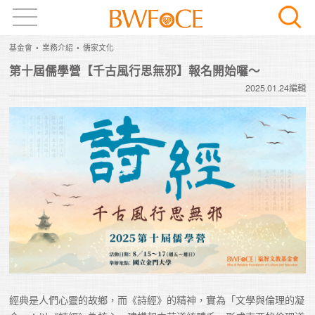
基金會
業務介紹
儒家文化
第十屆儒學營【千古風行思無邪】報名開始囉～
2025.01.24編輯
經典是人們心靈的故鄉，而《詩經》的精神，實為「文學與倫理的凝