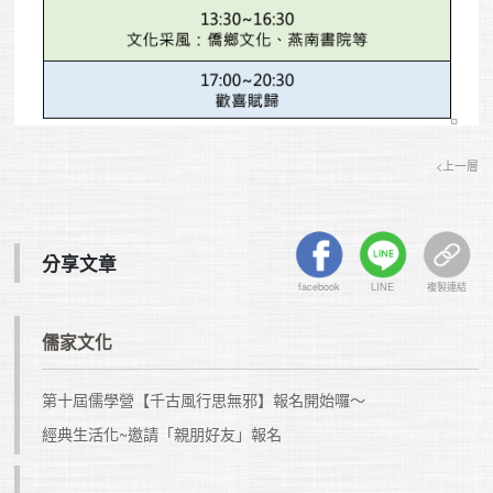
<上一層
分享文章
facebook
LINE
複製連結
儒家文化
第十屆儒學營【千古風行思無邪】報名開始囉～
經典生活化~邀請「親朋好友」報名