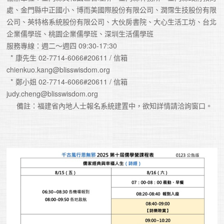
處、金門縣中正國小、博而美國際股份有限公司、潤霈生技股份有限
公司、英特格系統股份有限公司、大伙房書院、大心生活工坊、台北
企業儒學班、桃園企業儒學班、深圳生活儒學班
服務專線：週二～週四 09:30-17:30
  * 康先生 02-7714-6066#20611 / 信箱 
chienkuo.kang@blisswisdom.org     
  * 鄭小姐 02-7714-6066#20611 / 信箱 
judy.cheng@blisswisdom.org   
     備註：福建省內地人士報名系統建置中，欲知詳情請洽詢窗口。