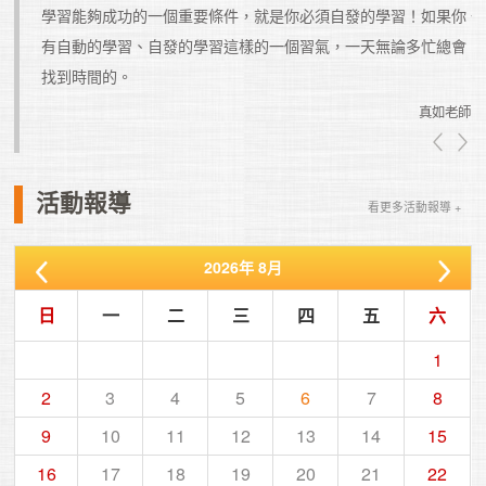
學習能夠成功的一個重要條件，就是你必須自發的學習！如果你
有自動的學習、自發的學習這樣的一個習氣，一天無論多忙總會
真如老師
找到時間的。
真如老師
活動報導
看更多活動報導 +
2026
年
8月
日
一
二
三
四
五
六
1
2
3
4
5
6
7
8
9
10
11
12
13
14
15
16
17
18
19
20
21
22