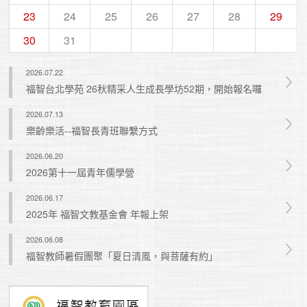
23
24
25
26
27
28
29
30
31
2026.07.22
福智台北學苑 26秋精采人生成長學坊52期，開始報名囉
2026.07.13
樂齡樂活--福智長青班聯繫方式
2026.06.20
2026第十一屆青年儒學營
2026.06.17
2025年 福智文教基金會 年報上架
2026.06.08
福智教師暑假團聚「夏日清風，與菩薩有約」