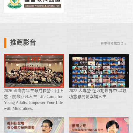
推薦影音
看更多推薦影音 +
2026 國際青年生命成長營：用正
2022 大專營 在滾動世界中 以觀
念，開啟非凡人生 Life Camp for
功念恩開創幸福人生
Young Adults: Empower Your Life
with Mindfulness