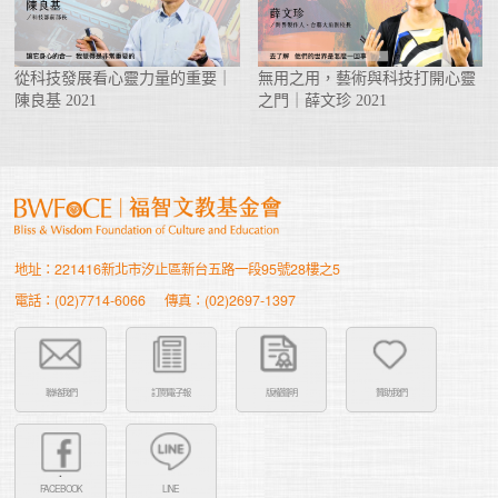
從科技發展看心靈力量的重要｜
無用之用，藝術與科技打開心靈
陳良基 2021
之門｜薛文珍 2021
地址：221416新北市汐止區新台五路一段95號28樓之5
電話：(02)7714-6066
傳真：(02)2697-1397
聯絡我們
訂閱電子報
版權聲明
贊助我們
FACEBOOK
LINE