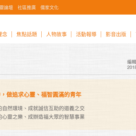
靈論壇
社區推廣
儒家文化
理念
焦點話題
人物故事
活動報導
影音出版
編
201
中，做追求心靈、福智圓滿的青年
的自然環境、成就誠信互助的道義之交

的心靈之樂、成辦造福大眾的智慧事業