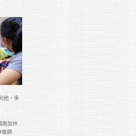
利他，多
美國南加州
恭敬師