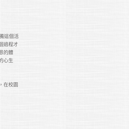
備這個活
個過程才
恩的體
的心生
，在校園