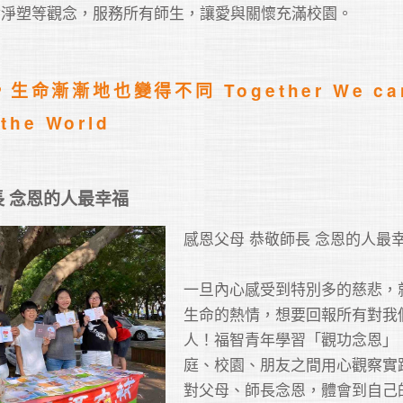
食淨塑等觀念，服務所有師生，讓愛與關懷充滿校園。
生命漸漸地也變得不同 Together We can
長 念恩的人最幸福
感恩父母 恭敬師長 念恩的人最幸
一旦內心感受到特別多的慈悲，
生命的熱情，想要回報所有對我
人！福智青年學習「觀功念恩」
庭、校園、朋友之間用心觀察實
對父母、師長念恩，體會到自己