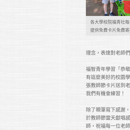
各大學校院福青社每
提供免費卡片免費寄
理念，表達對老師們的
福智青年學習「恭
有這麼美好的校園
張教師節卡片送到
我們有機會練習！

除了親筆寫下感謝
於教師節當天獻唱
師，祝福每一位老師