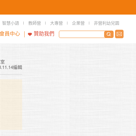
智慧小語
教師營
大專營
企業營
非營利幼兒園
會員中心
贊助我們
輯室
8.11.14編輯