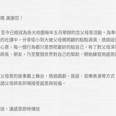
 謝謝您！

課，至今已經成為各大校園每年五月舉辦的念父母恩活動。為準
社的社課中，分享從小到大被父母親照顧的點點滴滴，透過這
的心意，每一個行為都只是想把最好的給自己。有了對父母深
的師長、朋友，乃至整個世界對自己的幫助，開始練習用感恩
念父母恩的故事搬上舞台，透過戲劇、座談、音樂表演等方式
送，讓感恩即時傳送
