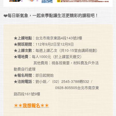
❤️每日新氣象，一起來學點讓生活更精彩的課程吧！
★上課地點
★開班期間
★上課次數
★場地費
：每人1000元（於上課當天繳交）

                   其他費用：視各班需要，材料費及戶外活
★報名時間
★洽詢電話
：劉小姐／（02）2545-3788轉532  / 

                                        0928-805505台北市南京東
路四段161號9樓

＊＊我想報名＊＊