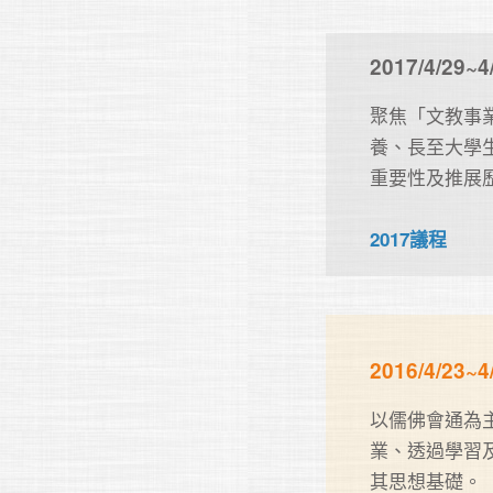
2017/4/2
聚焦「文教事
養、長至大學
重要性及推展歷
2017議程
2016/4/2
以儒佛會通為
業、透過學習
其思想基礎。
