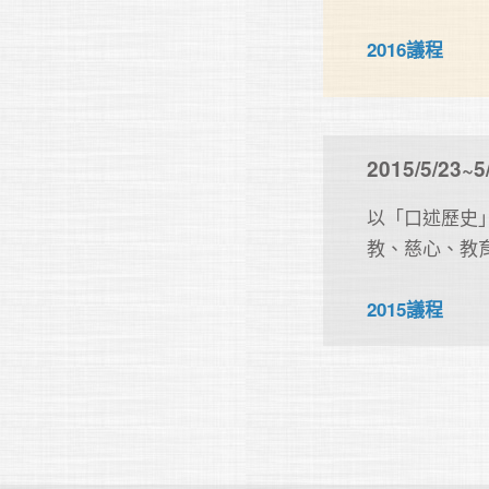
2016議程
2015/5/2
以「口述歷史
教、慈心、教
2015議程