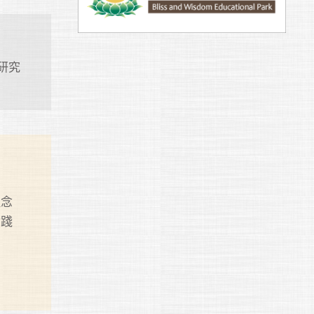
研究
理念
實踐