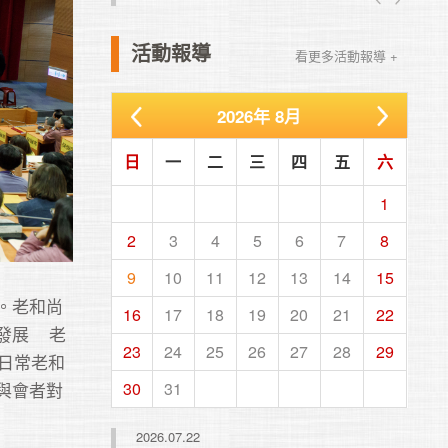
活動報導
看更多活動報導 +
2026
年
8月
日
一
二
三
四
五
六
1
2
3
4
5
6
7
8
9
10
11
12
13
14
15
。老和尚
16
17
18
19
20
21
22
    老
23
24
25
26
27
28
29
日常老和
與會者對
30
31
2026.07.22