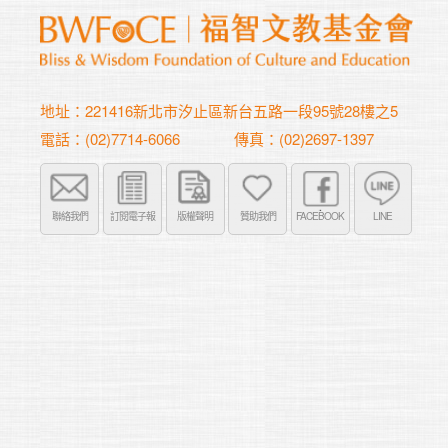
地址：221416新北市汐止區新台五路一段95號28樓之5
電話：(02)7714-6066
傳真：(02)2697-1397
聯絡我們
訂閱電子報
版權聲明
贊助我們
FACEBOOK
LINE