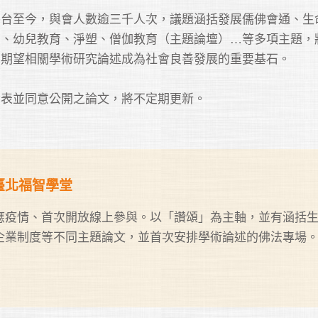
平台至今，與會人數逾三千人次，議題涵括發展儒佛會通、生
營、幼兒教育、淨塑、僧伽教育（主題論壇）…等多項主題，
期望相關學術研究論述成為社會良善發展的重要基石。

 @臺北福智學堂
應疫情、首次開放線上參與。以「讚頌」為主軸，並有涵括
企業制度等不同主題論文，並首次安排學術論述的佛法專場。