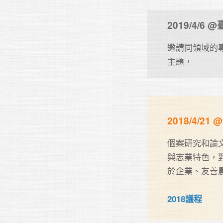
2019/4/
邀請同領域的專
主題，
2018/4/
個案研究和論
與志業特色，
於企業、友善
2018議程