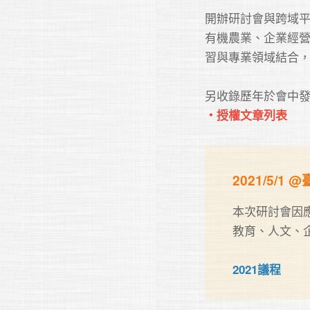
開辦研討會與跨域
有機農業、企業經
習與專業領域結合，
・授權文章列表
2021/5/1
本次研討會因
教育、人文、
2021議程