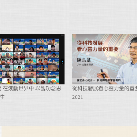
專營 在滾動世界中 以觀功念恩
從科技發展看心靈力量的重
生
2021