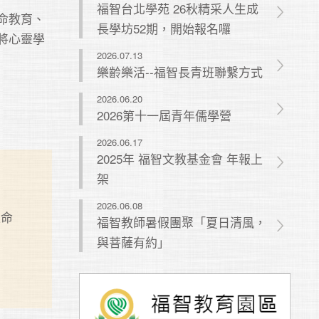
福智台北學苑 26秋精采人生成
命教育、
長學坊52期，開始報名囉
將心靈學
2026.07.13
樂齡樂活--福智長青班聯繫方式
2026.06.20
2026第十一屆青年儒學營
2026.06.17
2025年 福智文教基金會 年報上
架
2026.06.08
生命
福智教師暑假團聚「夏日清風，


與菩薩有約」