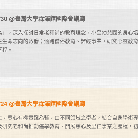
9~4/30 @臺灣大學霖澤館國際會議廳
業」，深入探討日常老和尚的教育理念，小至幼兒園的身心
生生命志向的啟發；涵跨僧俗教育、譯經事業，研究心靈教
程。

3~4/24 @臺灣大學霖澤館國際會議廳
主，慈心有機實踐為輔，由不同領域之學者，結合自身學術
及研究老和尚推動儒學教育、開展慈心及里仁事業之歷程，