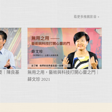
看更多推薦影音 +
要｜陳良基
無用之用，藝術與科技打開心靈之門｜
薛文珍 2021