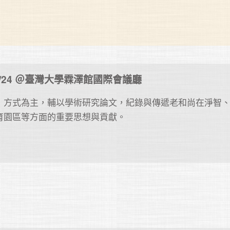
3~5/24 ＠臺灣大學霖澤館國際會議廳
」方式為主，輔以學術研究論文，紀錄與傳遞老和尚在淨智
育園區等方面的重要思想與貢獻。
