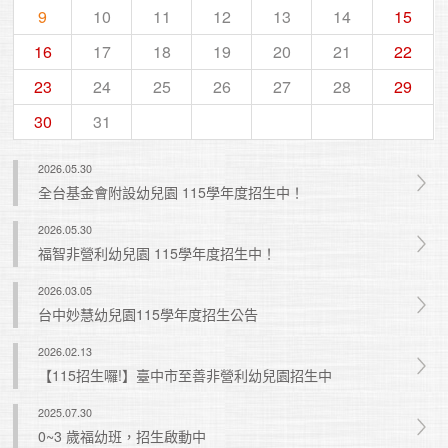
9
10
11
12
13
14
15
16
17
18
19
20
21
22
23
24
25
26
27
28
29
30
31
2026.05.30
全台基金會附設幼兒園 115學年度招生中！
2026.05.30
福智非營利幼兒園 115學年度招生中！
2026.03.05
台中妙慧幼兒園115學年度招生公告
2026.02.13
【115招生囉!】臺中市至善非營利幼兒園招生中
2025.07.30
0~3 歲福幼班，招生啟動中