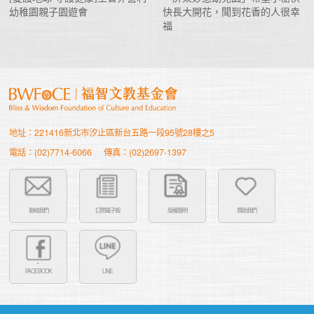
幼稚園親子園遊會
快長大開花，聞到花香的人很幸
福
地址：221416新北市汐止區新台五路一段95號28樓之5
電話：(02)7714-6066
傳真：(02)2697-1397
聯絡我們
訂閱電子報
版權聲明
贊助我們
FACEBOOK
LINE