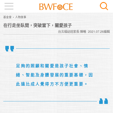
基金會
人物故事
在行走坐臥間，突破當下，關愛孩子
台北福幼班家長 陳曦
2021.07.26編輯
足夠的照顧和關愛是孩子社會、情
緒、智能及身體發展的重要基礎，因
此遠比成人覺得方不方便更重要。