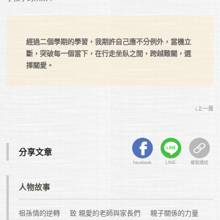
經過二個學期的學習，我期許自己應不分例外，當機立
斷，突破每一個當下，在行走坐臥之間，跨越難關，選
擇關愛。
<上一層
分享文章
facebook
LINE
複製連結
人物故事
祖孫情的逆轉
致 親愛的老師與家長們
親子關係的力量