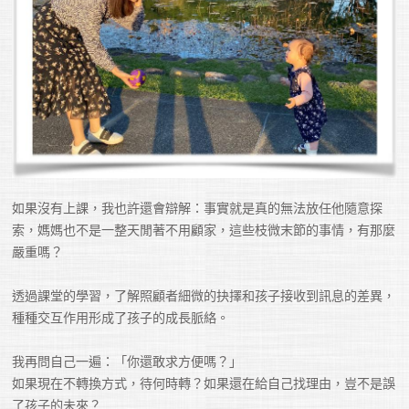
如果沒有上課，我也許還會辯解：事實就是真的無法放任他隨意探
索，媽媽也不是一整天閒著不用顧家，這些枝微末節的事情，有那麼
嚴重嗎？

透過課堂的學習，了解照顧者細微的抉擇和孩子接收到訊息的差異，
種種交互作用形成了孩子的成長脈絡。

我再問自己一遍：「你還敢求方便嗎？」

如果現在不轉換方式，待何時轉？如果還在給自己找理由，豈不是誤
了孩子的未來？