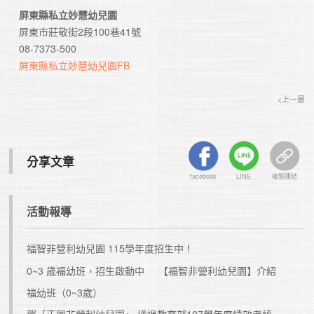
屏東縣私立妙慧幼兒園
　屏東市莊敬街2段100巷41號

　08-7373-500

屏東縣私立妙慧幼兒園FB
<上一層
分享文章
facebook
LINE
複製連結
活動報導
福智非營利幼兒園 115學年度招生中！
0~3 歲福幼班，招生啟動中
【福智非營利幼兒園】介紹
福幼班（0~3歲）
賀「正興非營利幼兒園」 通過教育部107學年度績效考評