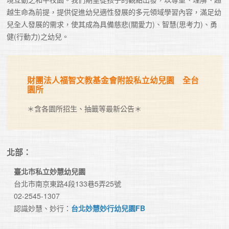
越生命為前提，提供促進幼兒適性發展的多元領域學習內容，滿足幼
兒全人發展的需求，使其成為具備慈悲(關愛力)、智慧(思考力)、勇
健(行動力)之幼兒。 
財團法人福智文教基金會附設私立幼兒園 全台
園所
＊含各園所招生、抽籤等最新公告＊
北部：
臺北市私立妙慧幼兒園
　台北市南京東路4段133巷5弄25號　

　認識妙慧、妙行：
台北妙慧妙行幼兒園FB