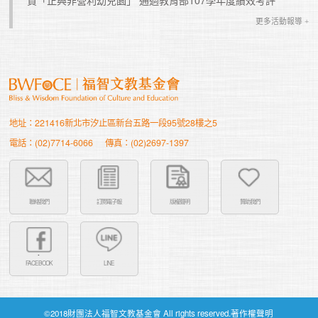
更多活動報導 +
地址：221416新北市汐止區新台五路一段95號28樓之5
電話：(02)7714-6066
傳真：(02)2697-1397
聯絡我們
訂閱電子報
版權聲明
贊助我們
FACEBOOK
LINE
©2018財團法人福智文教基金會 All rights reserved.著作權聲明