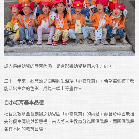
成人帶給幼兒的學習內涵，是會影響幼兒整個人生方向。

二十一年來，妙慧幼兒園親師生深耕「心靈教育」，希望每個孩子都
能活出生命的色彩，成為一幅上等畫作。 
自小培育基本品德
福智文教基金會創辦之幼兒園「心靈教育」的內涵，蘊含於中國老祖
先的優良傳統與智慧裡。古人將人生教育分為四個階段，而四個階段
各有不同的教育目標。
