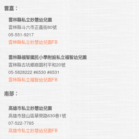
雲嘉：
雲林縣私立妙慧幼兒園
　雲林縣斗六市正義街80號　

　05-551-9217

雲林縣私立妙慧幼兒園FB
雲林縣福智國民小學附設私立福智幼兒園
　雲林縣古坑鄉麻園村平和20號　

　05-5828222 #6530 #6531

雲林縣私立福智幼兒園FB
南部：
高雄市私立妙慧幼兒園
　高雄市鼓山區華榮路630巷1號

　07-522-7765

高雄市私立妙慧幼兒園FB